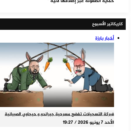
حماية الطفولة عبر إطلاقها لآلية “
كاريكاتير الأسبوع
أخبار بارزة
فبركة التسجيلات تفضح مسرحية جيراندو و حيجاوي الصبيانية
الأحد 7 يونيو 2026 / 19:27