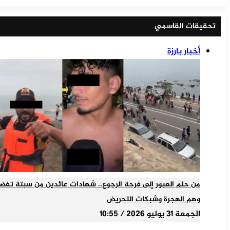
تحقيقات القاسمي
أخبار بارزة
من حلم العبور إلى فرحة الرجوع.. شهادات عائدين من سبتة تفض
وهم الهجرة وشبكات التحريض
الجمعة 31 يوليو 2026 / 10:55