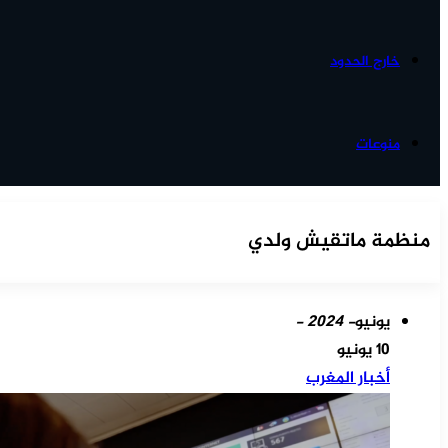
خارج الحدود
منوعات
منظمة ماتقيش ولدي
يونيو
- 2024 -
10 يونيو
أخبار المغرب