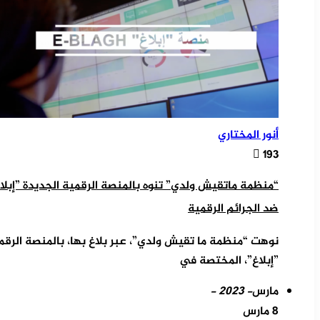
أنور المختاري
193
“منظمة ماتقيش ولدي” تنوه بالمنصة الرقمية الجديدة ”إبلا
ضد الجرائم الرقمية
نوهت “منظمة ما تقيش ولدي”، عبر بلاغ بها، بالمنصة الرقمي
”إبلاغ”، المختصة في
مارس
- 2023 -
8 مارس