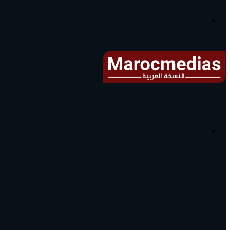
آخر
الأخبار...
القائمة
البحث
عن
آخر