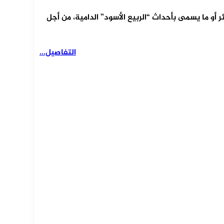
يع بالجزائر أو ما يسمى ﺑأحداث “الربيع الأسود” الدامية، من أجل
التفاصيل...