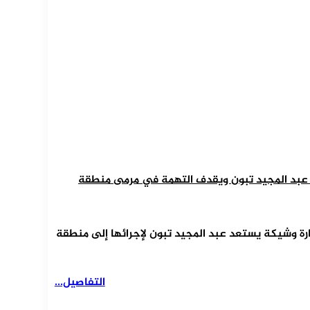
 عبد المجيد تبون ويقدف التهمة في مرمى منطقة
زيارة وشيكة يستعد عبد المجيد تبون لإجرائها إلى منطقة
التفاصيل...