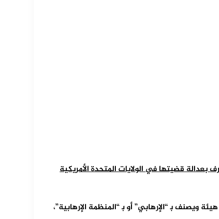
بعدالة قضيتها في الولايات المتحدة الأمريكية
هيئة ويصنف ﺑ “الإرهابي” أو ﺑ “المنظمة الإرهابية”،