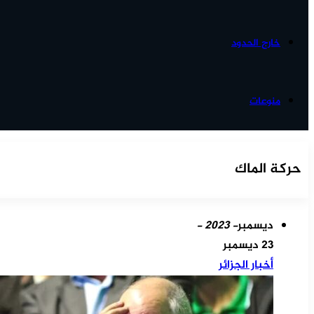
خارج الحدود
منوعات
حركة الماك
ديسمبر
- 2023 -
23 ديسمبر
أخبار الجزائر