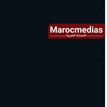
آخر
الأخبار...
القائمة
البحث
عن
آخر