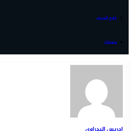
خارج الحدود
منوعات
إدريس البدراوي