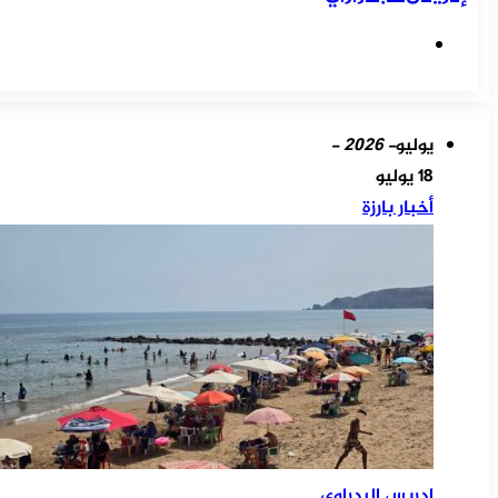
موقع
الويب
يوليو
- 2026 -
18 يوليو
أخبار بارزة
إدريس البدراوي