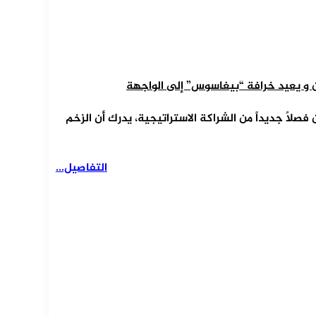
ن و يعيد خرافة “بيغاسوس” إلى الواجهة
صلاً جديداً من الشراكة الاستراتيجية، يدرك أن الزخم
التفاصيل...