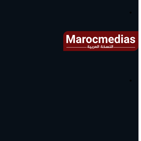
آخر
الأخبار...
القائمة
البحث
عن
آخر