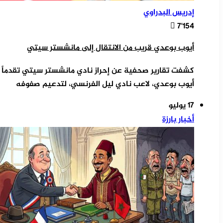
إدريس البدراوي
7٬154
أيوب بوعدي قريب من الانتقال إلى مانشستر سيتي
كشفت تقارير صحفية عن إحراز نادي مانشستر سيتي تقدماً مل
أيوب بوعدي، لاعب نادي ليل الفرنسي، لتدعيم صفوفه
17 يوليو
أخبار بارزة