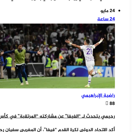
24 مايو
24 ساعة
راضية الإبراهيمي
88
رحيمي يتحدث لـ “الفيفا” عن مشاركته “المرتقبة” في كأس ا
أكد الاتحاد الدولي لكرة القدم “فيفا”، أن المغربي سفيان