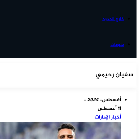
خارج الحدود
منوعات
سفيان رحيمي
أغسطس
- 2024 -
11 أغسطس
أخبار الإمارات