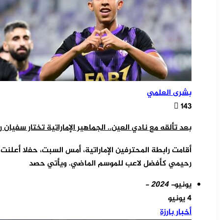
بشرى العلمي
143
بعد تألقه مع نادي العين.. الجماهير الإماراتية تختار سفيا
أقامت رابطة المحترفين الإماراتية، أمس السبت، حفلا أعلنت 
رحيمي كأفضل لاعب للموسم الماضي. ويأتي حصد
يونيو
- 2024 -
4 يونيو
أخبار بارزة