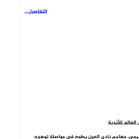
التفاصيل...
لعالم للأندية
 رحيمي، مهاجم نادي العين يطمح في مواصلة توهجه