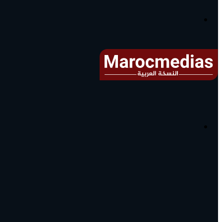
آخر
الأخبار...
القائمة
البحث
عن
آخر