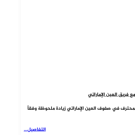
ع فريق العين الإماراتي
محترف في صفوف العين الإماراتي زيادة ملحوظة وفقاً
التفاصيل...