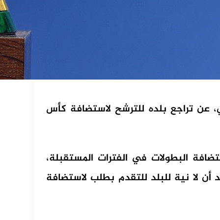
، عن تراجع بلده للترشح لاستضافة كأس
ضافة البطولات في الفترات المستقبلة،
ة بعد كأس العالم 2030، حيث أكد أن لا نية للبلد للتقدم بطلب لاستضافة