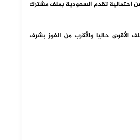
عن احتمالية تقدم السعودية بملف مشترك
لف الأقوى حاليا والأقرب من الفوز بشرف