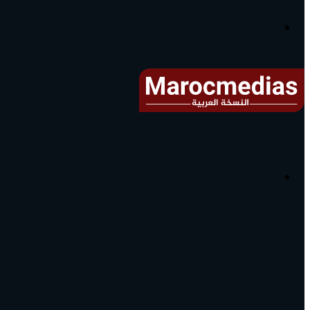
آخر
الأخبار...
القائمة
البحث
عن
آخر