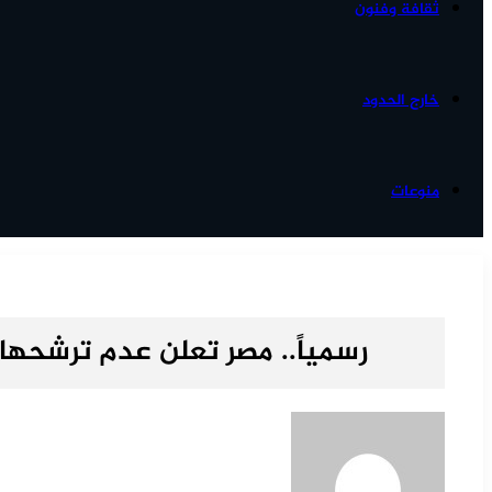
ثقافة وفنون
خارج الحدود
منوعات
رسمياً.. مصر تعلن عدم ترشحها لا