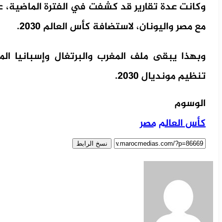
وكانت عدة تقارير قد كشفت في الفترة الماضية، 
مع مصر واليونان، لاستضافة كأس العالم 2030.
وبهذا يبقى ملف المغرب والبرتغال وإسبانيا الم
تنظيم مونديال 2030.
الوسوم
كأس العالم
مصر
نسخ الرابط