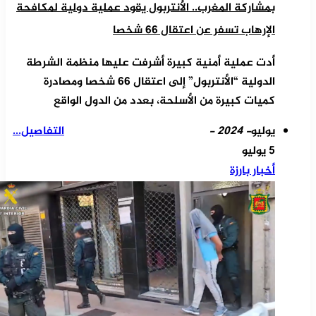
بمشاركة المغرب.. الأنتربول يقود عملية دولية لمكافحة
الإرهاب تسفر عن اعتقال 66 شخصا
أدت عملية أمنية كبيرة أشرفت عليها منظمة الشرطة
الدولية “الأنتربول” إلى اعتقال 66 شخصا ومصادرة
كميات كبيرة من الأسلحة، بعدد من الدول الواقع
يوليو
- 2024 -
التفاصيل...
5 يوليو
أخبار بارزة