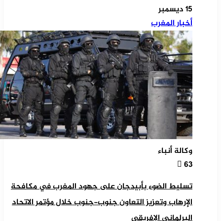
15 ديسمبر
أخبار المغرب
وكالة أنباء
63
تسليط الضوء بأبيدجان على جهود المغرب في مكافحة
الإرهاب وتعزيز التعاون جنوب-جنوب خلال مؤتمر الاتحاد
البرلماني الإفريقي