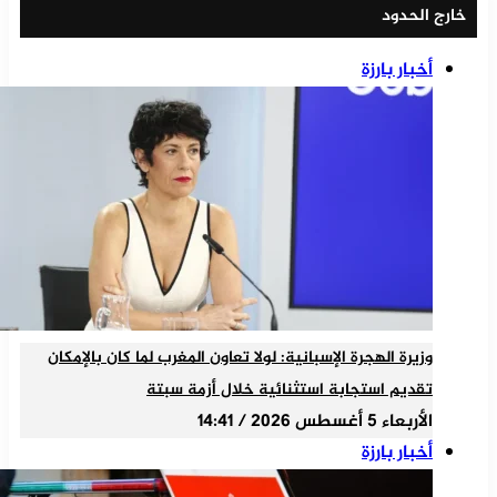
خارج الحدود
أخبار بارزة
وزيرة الهجرة الإسبانية: لولا تعاون المغرب لما كان بالإمكان
تقديم استجابة استثنائية خلال أزمة سبتة
الأربعاء 5 أغسطس 2026 / 14:41
أخبار بارزة