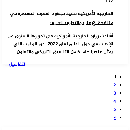
77
الخارجية الأمريكية تشيد بجهود المغرب المستمرة في
مكافحة الإرهاب والتطرف العنيف
أشادت وزارة الخارجية الأمريكيّة في تقريرها السنوي عن
الإرهاب في دول العالم لعام 2022 بدور المغرب الذي
يمثّل عنصرا هاما ضمن التنسيق التاريخي والتعاون ا
التفاصيل...
1
2
3
4
5
»