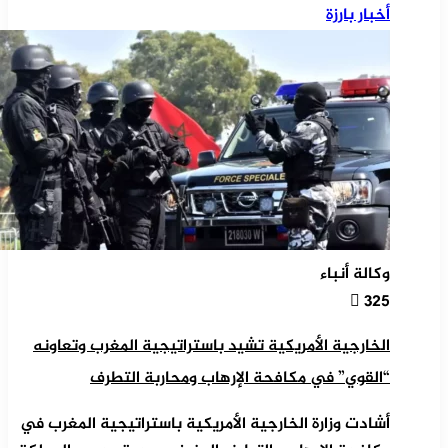
أخبار بارزة
وكالة أنباء
325
الخارجية الأمريكية تشيد باستراتيجية المغرب وتعاونه
“القوي” في مكافحة الإرهاب ومحاربة التطرف
أشادت وزارة الخارجية الأمريكية باستراتيجية المغرب في