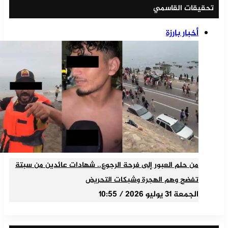
تحقيقات القاسمي
أخبار بارزة
من حلم العبور إلى فرحة الرجوع.. شهادات عائدين من سبتة
تفضح وهم الهجرة وشبكات التحريض
الجمعة 31 يوليو 2026 / 10:55