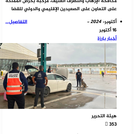
مكافحة الإرهاب والتطرف العنيف، مرحبة بحرص المملكة
على التعاون على الصعيدين الإقليمي والدولي للقضا
أكتوبر
- 2024 -
التفاصيل...
16 أكتوبر
أخبار بارزة
هيئة التحرير
353