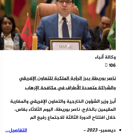
وكالة أنباء
106
ناصر بوريطة يبرز الرؤية الملكية للتعاون الإفريقي
والشراكة متعددة الأطراف في مكافحة الإرهاب
أبرز وزير الشؤون الخارجية والتعاون الإفريقي والمغاربة
المقيمين بالخارج، ناصر بوريطة، اليوم الثلاثاء بفاس،
خلال افتتاح الدورة الثالثة للاجتماع رفيع الم
ديسمبر
- 2023 -
التفاصيل...