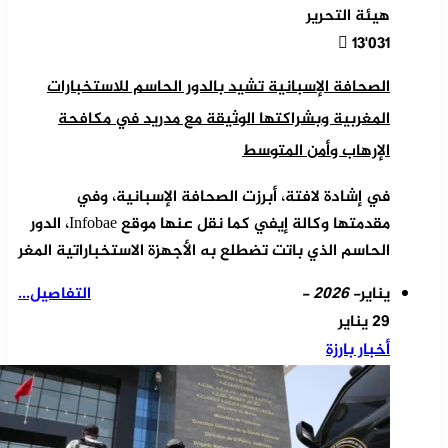
هيئة التحرير
13٬031
الصحافة الإسبانية تشيد بالدور الحاسم للاستخبارات
المغربية وبشراكتها الوثيقة مع مدريد في مكافحة
الإرهاب وأمن المتوسط
في إشادة لافتة، أبرزت الصحافة الإسبانية، وفي
مقدمتها وكالة إيفي كما نقل عنها موقع Infobae، الدور
الحاسم الذي باتت تضطلع به الأجهزة الاستخباراتية المغر
يناير
- 2026 -
التفاصيل...
29 يناير
أخبار بارزة