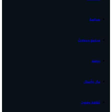
الأخبار...
سياسة
مجتمع وحوادث
رياضة
مال وأعمال
ثقافة وفنون