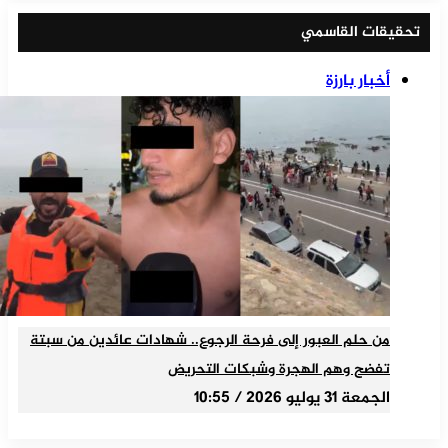
تحقيقات القاسمي
أخبار بارزة
من حلم العبور إلى فرحة الرجوع.. شهادات عائدين من سبتة
تفضح وهم الهجرة وشبكات التحريض
الجمعة 31 يوليو 2026 / 10:55