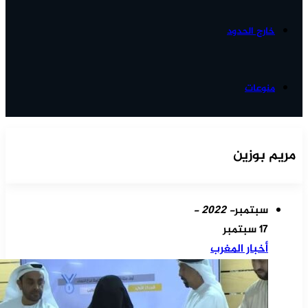
خارج الحدود
منوعات
مريم بوزين
سبتمبر
- 2022 -
17 سبتمبر
أخبار المغرب