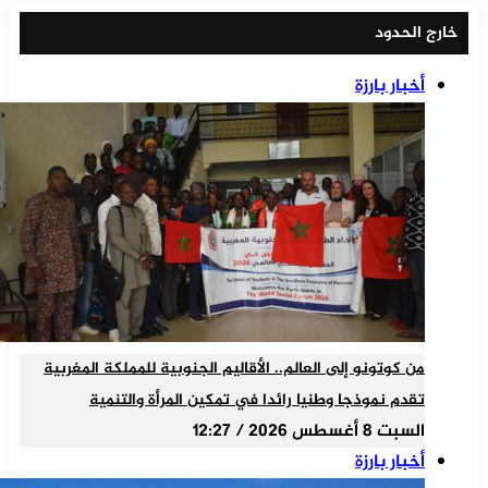
خارج الحدود
أخبار بارزة
من كوتونو إلى العالم.. الأقاليم الجنوبية للمملكة المغربية
تقدم نموذجا وطنيا رائدا في تمكين المرأة والتنمية
السبت 8 أغسطس 2026 / 12:27
أخبار بارزة