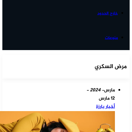
خارج الحدود
منوعات
مرض السكري
مارس
- 2024 -
12 مارس
أخبار بارزة