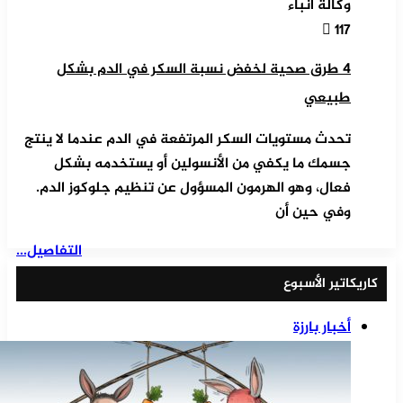
وكالة أنباء
117
4 طرق صحية لخفض نسبة السكر في الدم بشكل
طبيعي
تحدث مستويات السكر المرتفعة في الدم عندما لا ينتج
جسمك ما يكفي من الأنسولين أو يستخدمه بشكل
فعال، وهو الهرمون المسؤول عن تنظيم جلوكوز الدم.
وفي حين أن
التفاصيل...
كاريكاتير الأسبوع
أخبار بارزة