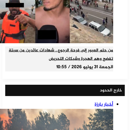
من حلم العبور إلى فرحة الرجوع.. شهادات عائدين من سبتة
تفضح وهم الهجرة وشبكات التحريض
الجمعة 31 يوليو 2026 / 10:55
خارج الحدود
أخبار بارزة