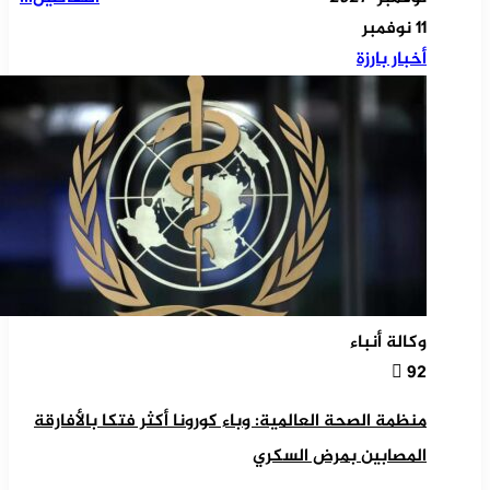
11 نوفمبر
أخبار بارزة
وكالة أنباء
92
منظمة الصحة العالمية: وباء كورونا أكثر فتكا بالأفارقة
المصابين بمرض السكري