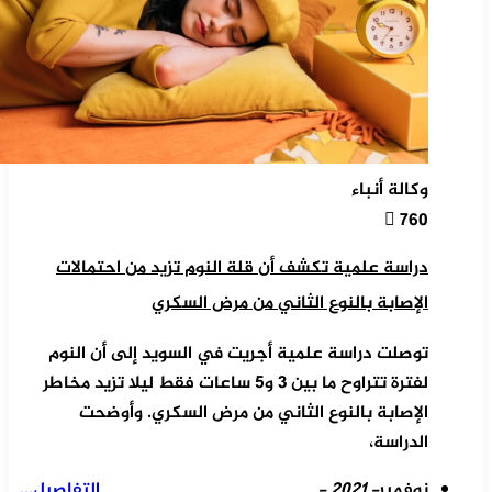
وكالة أنباء
760
دراسة علمية تكشف أن قلة النوم تزيد من احتمالات
الإصابة بالنوع الثاني من مرض السكري
توصلت دراسة علمية أجريت في السويد إلى أن النوم
لفترة تتراوح ما بين 3 و5 ساعات فقط ليلا تزيد مخاطر
الإصابة بالنوع الثاني من مرض السكري. وأوضحت
الدراسة،
نوفمبر
- 2021 -
التفاصيل...