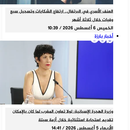
العنف الأسري في البرتغال.. ارتفاع الشكايات وتسجيل سبع
وفيات خلال ثلاثة أشهر
الخميس 6 أغسطس 2026 / 10:39
أخبار بارزة
وزيرة الهجرة الإسبانية: لولا تعاون المغرب لما كان بالإمكان
تقديم استجابة استثنائية خلال أزمة سبتة
الأربعاء 5 أغسطس 2026 / 14:41