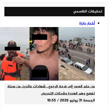
تحقيقات القاسمي
أخبار بارزة
من حلم العبور إلى فرحة الرجوع.. شهادات عائدين من سبتة
تفضح وهم الهجرة وشبكات التحريض
الجمعة 31 يوليو 2026 / 10:55