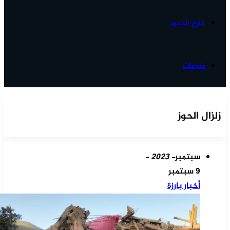
خارج الحدود
منوعات
زلزال الحوز
سبتمبر
- 2023 -
9 سبتمبر
أخبار بارزة