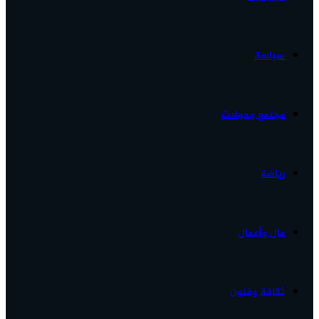
الأخبار...
سياسة
مجتمع وحوادث
رياضة
مال وأعمال
ثقافة وفنون