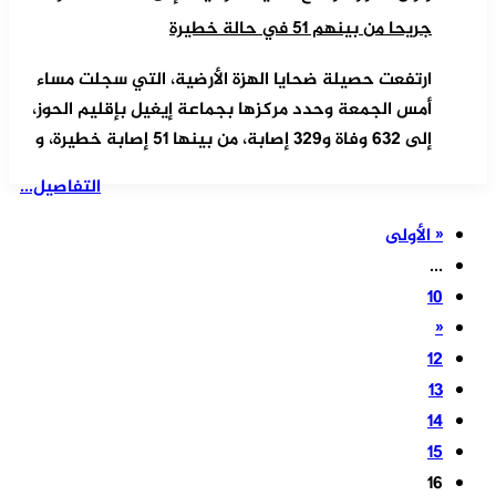
جريحا من بينهم 51 في حالة خطيرة
ارتفعت حصيلة ضحايا الهزة الأرضية، التي سجلت مساء
أمس الجمعة وحدد مركزها بجماعة إيغيل بإقليم الحوز،
إلى 632 وفاة و329 إصابة، من بينها 51 إصابة خطيرة، و
التفاصيل...
« الأولى
...
10
«
12
13
14
15
16