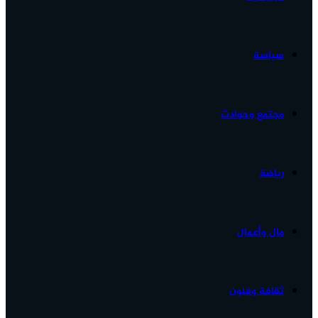
الأخبار...
سياسة
مجتمع وحوادث
رياضة
مال وأعمال
ثقافة وفنون