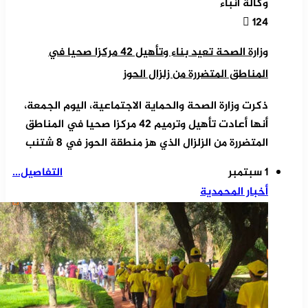
وكالة أنباء
124
وزارة الصحة تعيد بناء وتأهيل 42 مركزا صحيا في
المناطق المتضررة من زلزال الحوز
ذكرت وزارة الصحة والحماية الاجتماعية، اليوم الجمعة،
أنها أعادت تأهيل وترميم 42 مركزا صحيا في المناطق
المتضررة من الزلزال الذي هز منطقة الحوز في 8 شتنب
1 سبتمبر
التفاصيل...
أخبار المحمدية