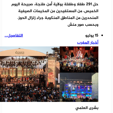
حل 291 طفلا وطفلة بولاية أمن طنجة، صبيحة اليوم
الخميس، من المستفيدين من المخيمات الصيفية
المنحدرين من المناطق المنكوبة جراء زلزال الحوز.
وبحسب صور منش
15 يوليو
التفاصيل...
أخبار المغرب
بشرى العلمي