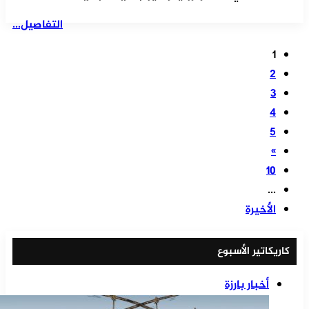
التفاصيل...
1
2
3
4
5
»
10
...
الأخيرة
كاريكاتير الأسبوع
أخبار بارزة