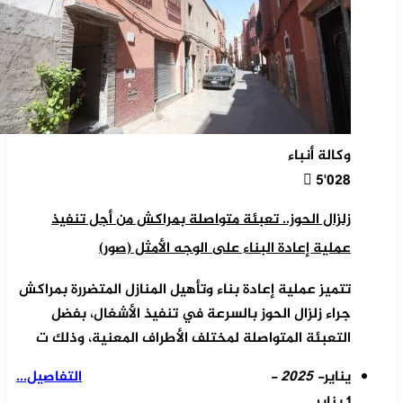
وكالة أنباء
5٬028
زلزال الحوز.. تعبئة متواصلة بمراكش من أجل تنفيذ
عملية إعادة البناء على الوجه الأمثل (صور)
تتميز عملية إعادة بناء وتأهيل المنازل المتضررة بمراكش
جراء زلزال الحوز بالسرعة في تنفيذ الأشغال، بفضل
التعبئة المتواصلة لمختلف الأطراف المعنية، وذلك ت
يناير
- 2025 -
التفاصيل...
1 يناير