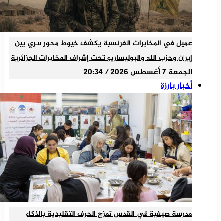
عميل في المخابرات الفرنسية يكشف خيوط محور سري بين
إيران وحزب الله والبوليساريو تحت إشراف المخابرات الجزائرية
الجمعة 7 أغسطس 2026 / 20:34
أخبار بارزة
مدرسة صيفية في القدس تمزج الحرف التقليدية بالذكاء