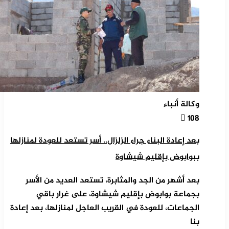
وكالة أنباء
108
بعد إعادة البناء جراء الزلزال.. أسر تستعد للعودة لمنازلها
ببوابوض بإقليم شيشاوة
بعد أشهر من الجد والمثابرة، تستعد العديد من الأسر
بجماعة بوابوض بإقليم شيشاوة، على غرار باقي
الجماعات، للعودة في القريب العاجل لمنازلها، بعد إعادة
بنا