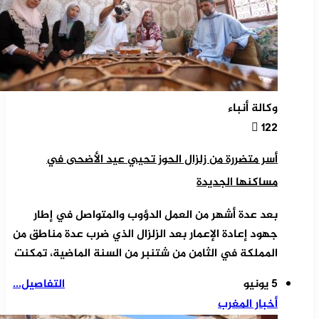
وكالة أنباء
122
أسر متضررة من زلزال الحوز تحيي عيد الأضحى في
مساكنها الجديدة
بعد عدة أشهر من العمل الدؤوب والمتواصل في إطار
جهود إعادة الإعمار بعد الزلزال الذي ضرب عدة مناطق من
المملكة في الثامن من شتنبر من السنة الماضية، تمكنت
5 يونيو
التفاصيل...
أخبار المغرب