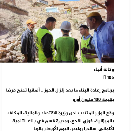
وكالة أنباء
105
برنامج إعادة البناء ما بعد زلزال الحوز .. ألمانيا تمنح قرضا
بقيمة 100 مليون أورو
وقع الوزير المنتدب لدى وزيرة الاقتصاد والمالية، المكلف
بالميزانية، فوزي لقجع، ومديرة قسم في بنك التنمية
الألماني، ساندرا روليدر، اليوم الأربعاء بالربا