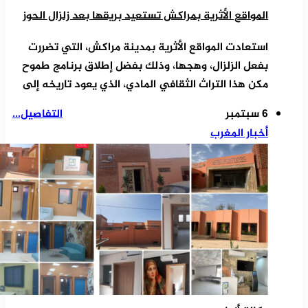
المواقع الأثرية بمراكش تستعيد بريقها بعد زلزال الحوز
استعادت المواقع الأثرية بمدينة مراكش، التي تضررت
بفعل الزلزال، وهجها، وذلك بفضل إطلاق برنامج طموح
مكن هذا التراث الثقافي المادي، الذي يعود تاريخه إلى
6 سبتمبر
التفاصيل...
أخبار المغرب