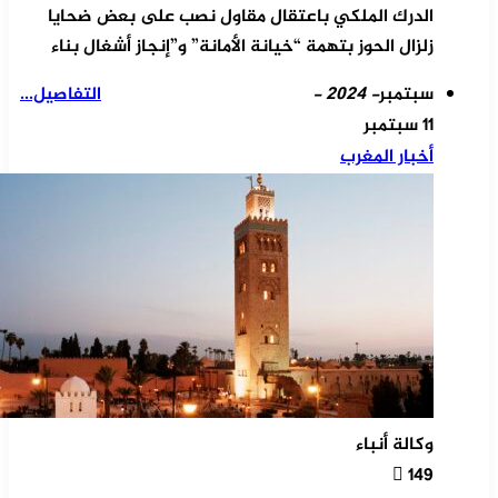
الدرك الملكي باعتقال مقاول نصب على بعض ضحايا
زلزال الحوز بتهمة “خيانة الأمانة” و”إنجاز أشغال بناء
سبتمبر
- 2024 -
التفاصيل...
11 سبتمبر
أخبار المغرب
وكالة أنباء
149