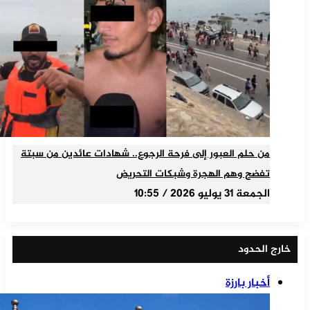
من حلم العبور إلى فرحة الرجوع.. شهادات عائدين من سبتة
تفضح وهم الهجرة وشبكات التحريض
الجمعة 31 يوليو 2026 / 10:55
خارج الحدود
أخبار بارزة