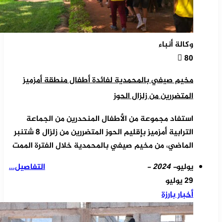
وكالة أنباء
80
مخيم صيفي بالمحمدية لفائدة أطفال منطقة أمزميز
المتضررين من زلزال الحوز
استفاد مجموعة من الأطفال المنحدرين من الجماعة
الترابية أمزميز بإقليم الحوز المتضررين من زلزال 8 شتنبر
الماضي، من مخيم صيفي بالمحمدية خلال الفترة الممت
يوليو
- 2024 -
التفاصيل...
29 يوليو
أخبار بارزة