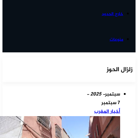
خارج الحدود
منوعات
زلزال الحوز
سبتمبر
- 2025 -
7 سبتمبر
أخبار المغرب