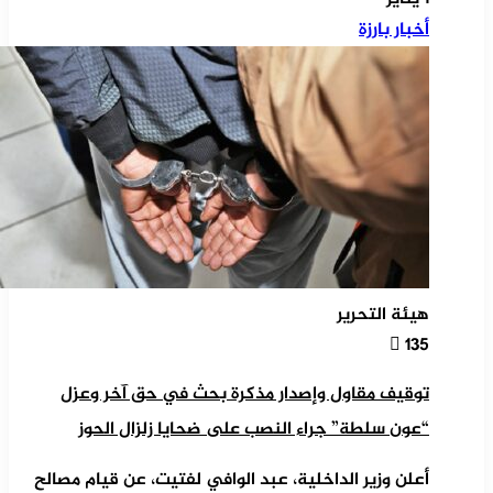
أخبار بارزة
هيئة التحرير
135
توقيف مقاول وإصدار مذكرة بحث في حق آخر وعزل
“عون سلطة” جراء النصب على ضحايا زلزال الحوز
أعلن وزير الداخلية، عبد الوافي لفتيت، عن قيام مصالح