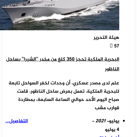
هيئة التحرير
57
البحرية الملكية تحجز 350 كلغ من مخدر ”الشيرا” بساحل
الناظور
علم لدى مصدر عسكري، أن وحدات لخفر السواحل تابعة
للبحرية الملكية، تعمل بعرض ساحل الناظور، قامت
صباح اليوم الأحد حوالي الساعة السابعة، بمطاردة
قوارب مشب
يوليو
- 2021 -
التفاصيل...
4 يوليو