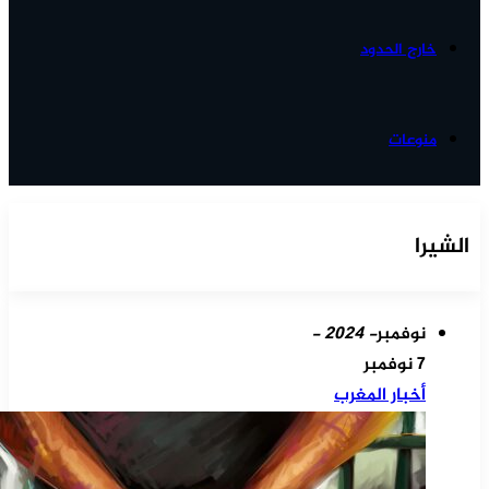
خارج الحدود
منوعات
الشيرا
نوفمبر
- 2024 -
7 نوفمبر
أخبار المغرب