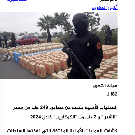
أخبار المغرب
هيئة التحرير
182
العمليات الأمنية مكنت من مصادرة 249 طنا من مخدر
“الشيرا” و 2 طن من “الكوكايين” خلال 2024
كشفت العمليات الأمنية المكثفة التي نفذتها السلطات