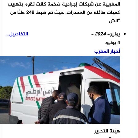
المغربية عن شبكات إجرامية ضخمة كانت تقوم بتهريب
كميات هائلة من المخدرات، حيث تم ضبط 249 طنًا من
“الش
يونيو
- 2024 -
التفاصيل...
4 يونيو
أخبار المغرب
هيئة التحرير