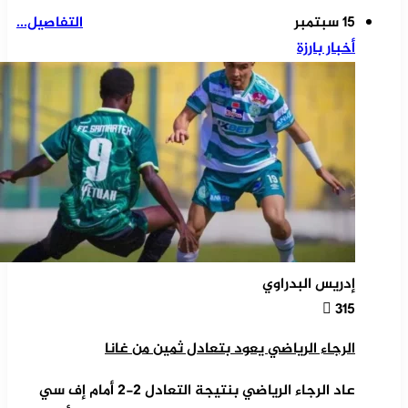
15 سبتمبر
التفاصيل...
أخبار بارزة
إدريس البدراوي
315
الرجاء الرياضي يعود بتعادل ثمين من غانا
عاد الرجاء الرياضي بنتيجة التعادل 2-2 أمام إف سي