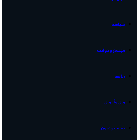
الأخبار...
سياسة
مجتمع وحوادث
رياضة
مال وأعمال
ثقافة وفنون