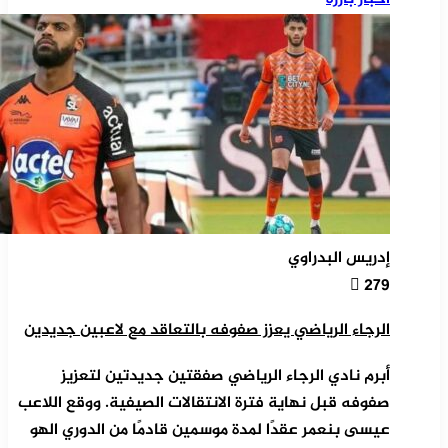
إدريس البدراوي
279
الرجاء الرياضي يعزز صفوفه بالتعاقد مع لاعبين جديدين
أبرم نادي الرجاء الرياضي صفقتين جديدتين لتعزيز
صفوفه قبل نهاية فترة الانتقالات الصيفية. ووقع اللاعب
عيسى بنعمر عقدًا لمدة موسمين قادمًا من الدوري الهو