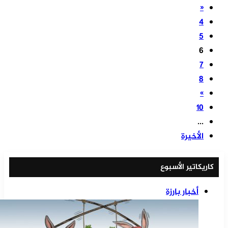
«
4
5
6
7
8
»
10
...
الأخيرة
كاريكاتير الأسبوع
أخبار بارزة