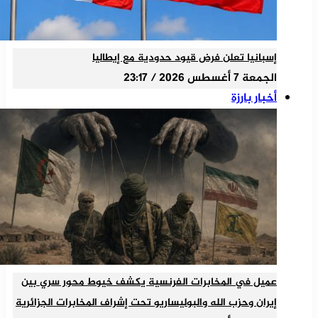
إسبانيا تعلن فرض قيود حدودية مع إيطاليا
الجمعة 7 أغسطس 2026 / 23:17
أخبار بارزة
عميل في المخابرات الفرنسية يكشف خيوط محور سري بين
إيران وحزب الله والبوليساريو تحت إشراف المخابرات الجزائرية