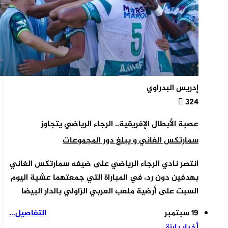
إدريس البدراوي
324
عصبة الأبطال الإفريقية.. الرجاء الرياضي يتجاوز
سمارتكس الغاني و يبلغ دور المجموعات
انتصر نادي الرجاء الرياضي على ضيفه سمارتكس الغاني
بهدفين دون رد، في المباراة التي جمعتهما عشية اليوم
السبت على أرضية ملعب العربي الزاولي بالدار البيضا
19 سبتمبر
التفاصيل...
أخبار بارزة