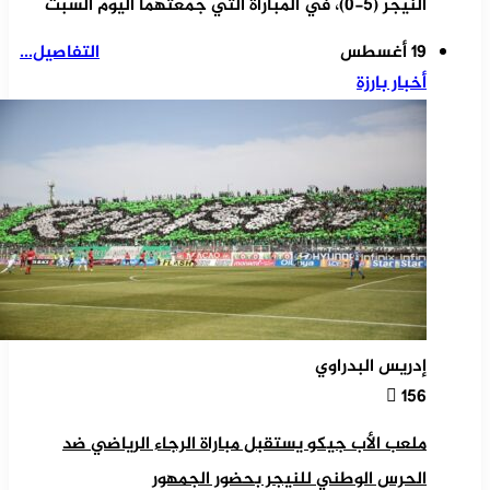
النيجر (5-0)، في المباراة التي جمعتهما اليوم السبت
19 أغسطس
التفاصيل...
أخبار بارزة
إدريس البدراوي
156
ملعب الأب جيكو يستقبل مباراة الرجاء الرياضي ضد
الحرس الوطني للنيجر بحضور الجمهور