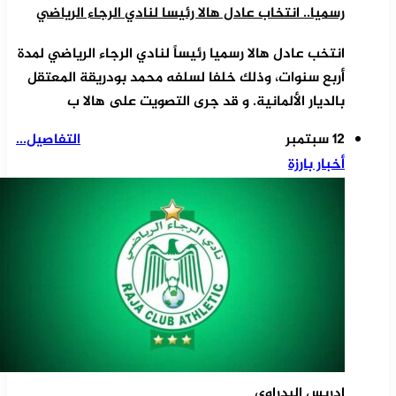
رسميا.. انتخاب عادل هالا رئيسا لنادي الرجاء الرياضي
انتخب عادل هالا رسميا رئيساً لنادي الرجاء الرياضي لمدة
أربع سنوات، وذلك خلفا لسلفه محمد بودريقة المعتقل
بالديار الألمانية. و قد جرى التصويت على هالا ب
12 سبتمبر
التفاصيل...
أخبار بارزة
إدريس البدراوي