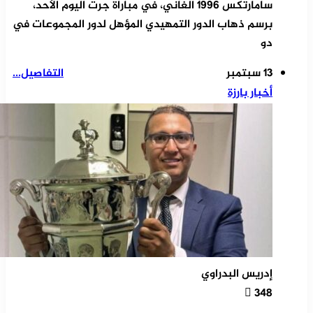
سامارتكس 1996 الغاني، في مباراة جرت اليوم الأحد،
برسم ذهاب الدور التمهيدي المؤهل لدور المجموعات في
دو
13 سبتمبر
التفاصيل...
أخبار بارزة
إدريس البدراوي
348