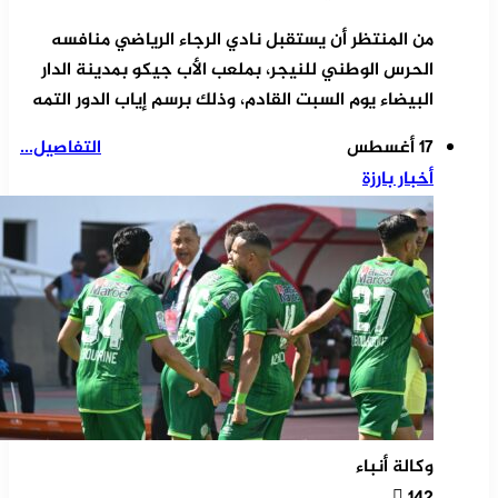
من المنتظر أن يستقبل نادي الرجاء الرياضي منافسه
الحرس الوطني للنيجر، بملعب الأب جيكو بمدينة الدار
البيضاء يوم السبت القادم، وذلك برسم إياب الدور التمه
17 أغسطس
التفاصيل...
أخبار بارزة
وكالة أنباء