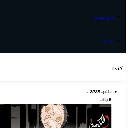
خارج الحدود
منوعات
كندا
يناير
- 2026 -
5 يناير