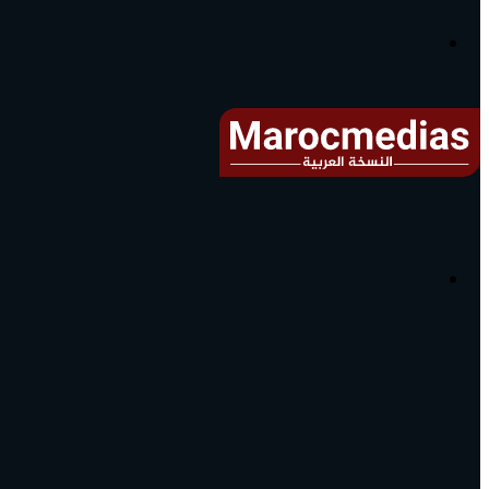
آخر
الأخبار...
القائمة
البحث
عن
آخر