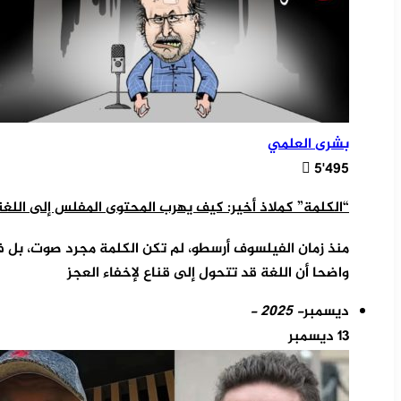
بشرى العلمي
5٬495
“الكلمة” كملاذ أخير: كيف يهرب المحتوى المفلس إلى اللغة 
منذ زمان الفيلسوف أرسطو، لم تكن الكلمة مجرد صوت، بل فع
واضحا أن اللغة قد تتحول إلى قناع لإخفاء العجز
ديسمبر
- 2025 -
13 ديسمبر