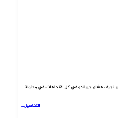
ير تجرف هشام جيراندو في كل الاتجاهات، في محاولة
التفاصيل...