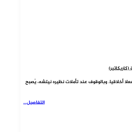
(كاريكاتير)
لا أخلاقيا. وبالوقوف عند تأملات نظيره نيتشه، يُصبح
التفاصيل...