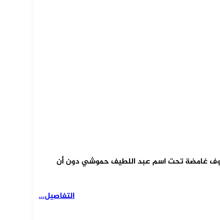
 ظروف غامضة تحت اسم عبد اللطيف حموشي دون أن
التفاصيل...