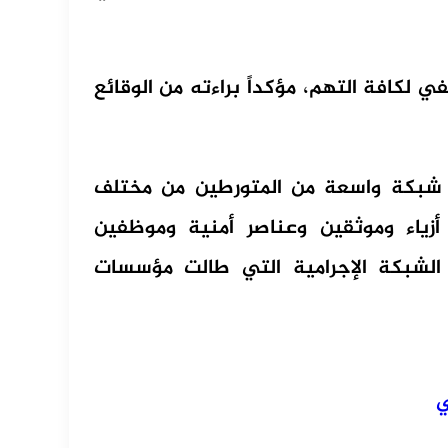
لكافة التهم، مؤكداً براءته من الوقائع
ل شبكة واسعة من المتورطين من مختلف
زياء وموثقين وعناصر أمنية وموظفين
الشبكة الإجرامية التي طالت مؤسسات
ي