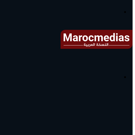
آخر
الأخبار...
القائمة
البحث
عن
آخر