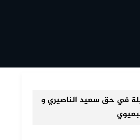
يلة في حق سعيد الناصيري و
لبعيوي