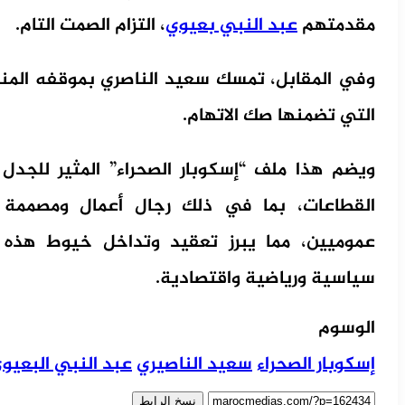
مقدمتهم
عبد النبي بعيوي
، التزام الصمت التام.
وفي المقابل، تمسك سعيد الناصري بموقفه المنفي 
التي تضمنها صك الاتهام.
ويضم هذا ملف “إسكوبار الصحراء” المثير للجد
القطاعات، بما في ذلك رجال أعمال ومصممة أ
عموميين، مما يبرز تعقيد وتداخل خيوط هذه 
سياسية ورياضية واقتصادية.
الوسوم
إسكوبار الصحراء
سعيد الناصيري
عبد النبي البعيو
نسخ الرابط