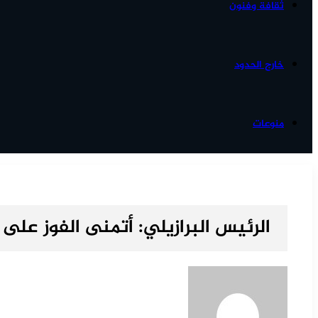
ثقافة وفنون
خارج الحدود
منوعات
الرئيس البرازيلي: أتمنى الفوز ع