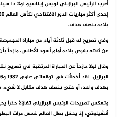
أعرب الرئيس البرازيلي لويس إيناسيو لولا دا سيل
بلاده بنصف هدف.
وفي تصريح له قبل ثلاثة أيام من مباراة المجموعة ا
عن ثقته بفرص بلاده أمام أسود الأطلس، مازحاً بأن
وقال لولا مازحاً عن المباراة المرتقبة في تصريح نق
بهدف واحد، أو حتى بنصف هدف مقابل لا شيء، فه
وتعكس تصريحات الرئيس البرازيلي تفاؤلاً حذراً يح
أنشيلوتي، إذ يدخل بطل العالم خمس مرات البطو