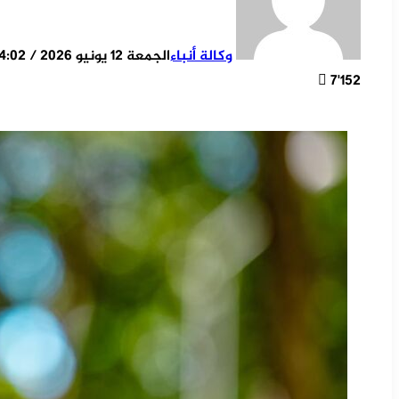
وكالة أنباء
الجمعة 12 يونيو 2026 / 14:02
7٬152