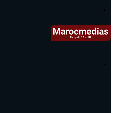
آخر
الأخبار...
القائمة
البحث
عن
آخر