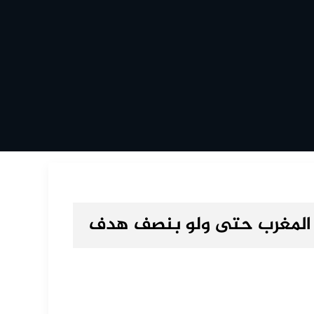
لى المغرب حتى ولو بنصف هدف