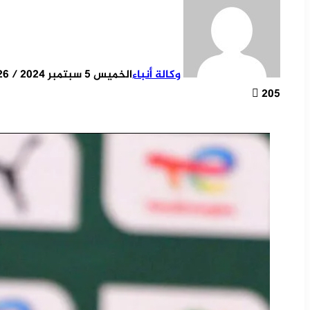
وكالة أنباء
الخميس 5 سبتمبر 2024 / 20:26
205