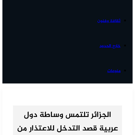
ثقافة وفنون
خارج الحدود
منوعات
الجزائر تلتمس وساطة دول
عربية قصد التدخل للاعتذار من