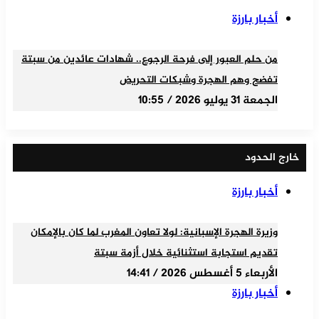
أخبار بارزة
من حلم العبور إلى فرحة الرجوع.. شهادات عائدين من سبتة
تفضح وهم الهجرة وشبكات التحريض
الجمعة 31 يوليو 2026 / 10:55
خارج الحدود
أخبار بارزة
وزيرة الهجرة الإسبانية: لولا تعاون المغرب لما كان بالإمكان
تقديم استجابة استثنائية خلال أزمة سبتة
الأربعاء 5 أغسطس 2026 / 14:41
أخبار بارزة