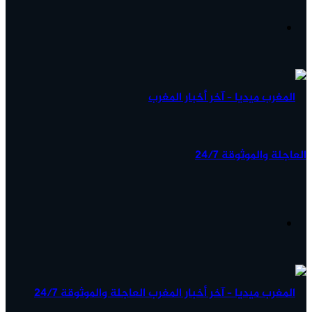
آخر
الأخبار...
القائمة
البحث
عن