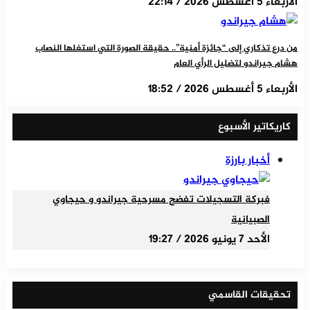
الأربعاء 5 أغسطس 2026 / 22:14
من درع تذكاري إلى “جائزة أمنية”.. حقيقة الصورة التي استغلها النصاب
هشام جيراندو لتضليل الرأي العام
الأربعاء 5 أغسطس 2026 / 18:52
كاريكاتير الأسبوع
أخبار بارزة
فبركة التسجيلات تفضح مسرحية جيراندو و حيجاوي
الصبيانية
الأحد 7 يونيو 2026 / 19:27
تحقيقات القاسمي