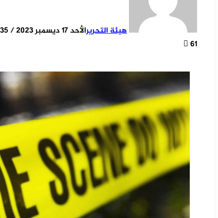
هيئة التحرير
الأحد 17 ديسمبر 2023 / 10:35
61