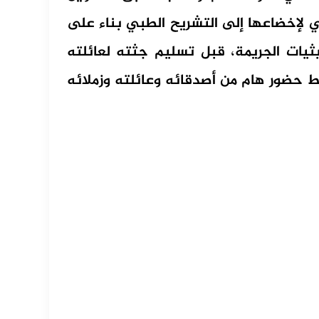
لإخضاعها إلى التشريح الطبي بناء على
يات الجريمة، قبل تسليم جثته لعائلته
حضور هام من أصدقائه وعائلته وزملائه