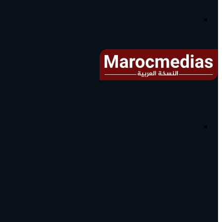
آخر
الأخبار...
القائمة
البحث
عن
آخر