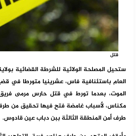
قتل
ستحيل المصلحة الولائية للشرطة القضائية بولاية
العام باستئنافية فاس، عشرينيا متورطا في قض
الموت، بعدما تورط في قتل حارس مرمى فري
مكناس، لأسباب غامضة فتح فيها تحقيق من طرف ع
طرف أمن المنطقة الثالثة ببن دباب عين قادوس.