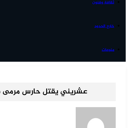
ثقافة وفنون
خارج الحدود
منوعات
عشريني يقتل حارس مرمى فر