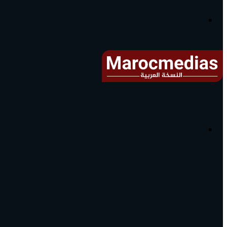
آخر
الأخبار...
القائمة
البحث
عن
آخر