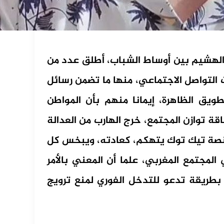
 الهشيم بين أوساط الشباب، أطلق عدد من
التواصل الاجتماعي، منها ما تضمن رسائل
ويق الظاهرة، إيمانا منهم بأن المواطن
ة توازن المجتمع، خرج الهارب من العدالة
نصة تيك توك يتهكم، كعادته، ويبخس كل
لمجتمع المغربي، علما أن المعني بالأمر
طريقة تدعو للتدخل الفوري لمنع ترويج