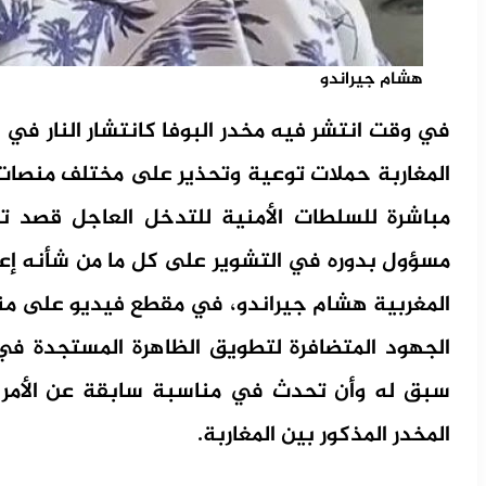
هشام جيراندو
في وقت انتشر فيه مخدر البوفا كانتشار النار في
المغاربة حملات توعية وتحذير على مختلف منصات 
مباشرة للسلطات الأمنية للتدخل العاجل قصد تط
مسؤول بدوره في التشوير على كل ما من شأنه إعاق
المغربية هشام جيراندو، في مقطع فيديو على م
الجهود المتضافرة لتطويق الظاهرة المستجدة في ا
سبق له وأن تحدث في مناسبة سابقة عن الأمر ب
المخدر المذكور بين المغاربة.