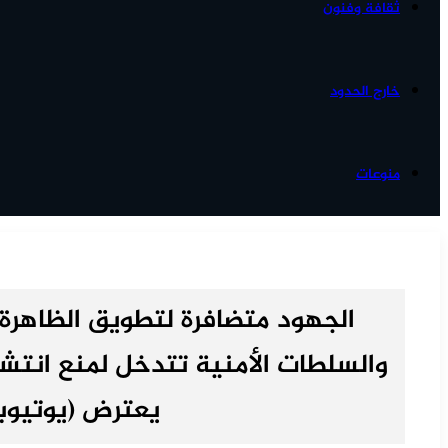
ثقافة وفنون
خارج الحدود
منوعات
الجهود متضافرة لتطويق الظاهرة
والسلطات الأمنية تتدخل لمنع انتشا
يعترض (يوتيوب