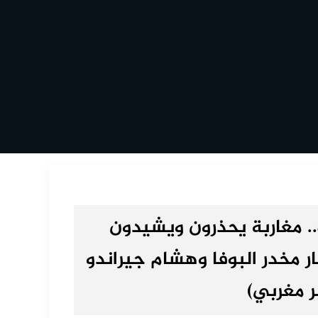
.. مغاربة يحذرون ويشيدون
ر مخدر البوفا وهشام جيراندو
ر مغربي)