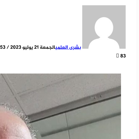
بشرى العلمي
الجمعة 21 يوليو 2023 / 19:53
83