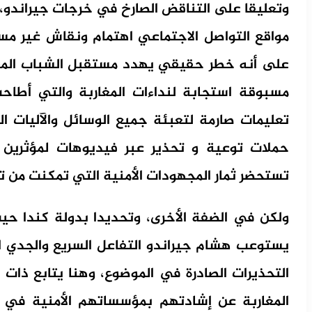
مواقع التواصل الاجتماعي اهتمام ونقاش غير مس
على أنه خطر حقيقي يهدد مستقبل الشباب المغ
مسبوقة استجابة لنداءات المغاربة والتي أطاحت
تعليمات صارمة لتعبئة جميع الوسائل والآليات ال
حملات توعية و تحذير عبر فيديوهات لمؤثرين م
تستحضر ثمار المجهودات الأمنية التي تمكنت من تو
ولكن في الضفة الأخرى، وتحديدا بدولة كندا ح
يستوعب هشام جيراندو التفاعل السريع والجدي ال
التحذيرات الصادرة في الموضوع، وهنا يتابع ذات ال
المغاربة عن إشادتهم بمؤسساتهم الأمنية في ا