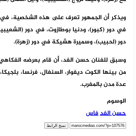
في دور (كبور)، ودنيا بوطازوت، في دور (الشعيبي
دور (لحبيب)، وسميرة هشيكة في دور (زهرة).
وسبق للفنان حسن الفد، أن قام بعرضه الفكاهي،
من بينها الكوت ديفوار، السنغال، فرنسا، بلجيكا، 
عدة مدن بالمغرب.
الوسوم
حسن الفد
فاس
نسخ الرابط