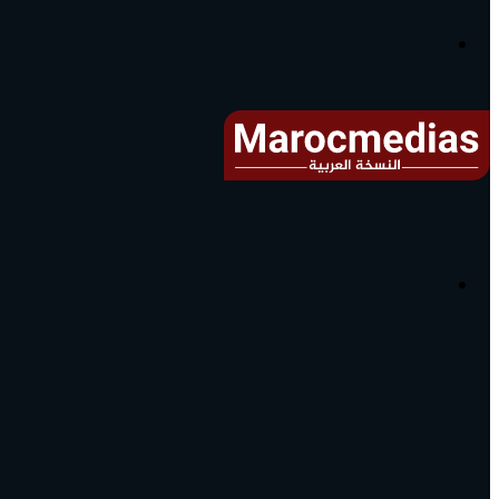
آخر
الأخبار...
القائمة
البحث
عن
آخر