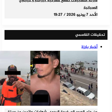
فبركة التسجيلات تفضح مسرحية جيراندو و حيجاوي
الصبيانية
الأحد 7 يونيو 2026 / 19:27
تحقيقات القاسمي
أخبار بارزة
من حلم العبور إلى فرحة الرجوع.. شهادات عائدين من سبتة