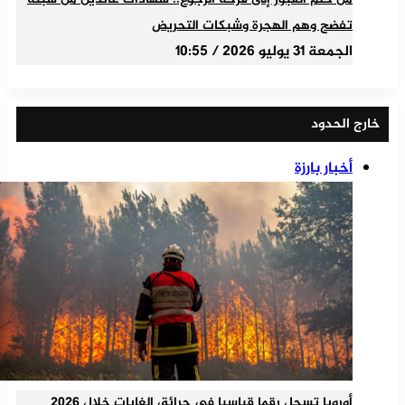
تفضح وهم الهجرة وشبكات التحريض
الجمعة 31 يوليو 2026 / 10:55
خارج الحدود
أخبار بارزة
أوروبا تسجل رقما قياسيا في حرائق الغابات خلال 2026