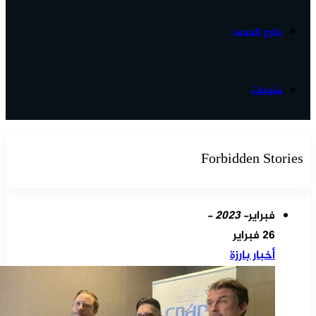
خارج الحدود
منوعات
Forbidden Stories
فبراير
- 2023 -
26 فبراير
أخبار بارزة