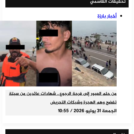
تحقيقات القاسمي
أخبار بارزة
من حلم العبور إلى فرحة الرجوع.. شهادات عائدين من سبتة
تفضح وهم الهجرة وشبكات التحريض
الجمعة 31 يوليو 2026 / 10:55