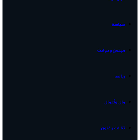
الأخبار...
سياسة
مجتمع وحوادث
رياضة
مال وأعمال
ثقافة وفنون