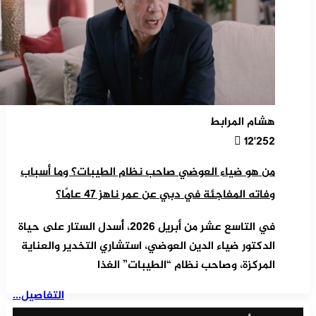
هشام المرابط
12٬252
من هو ضياء العوضي صاحب نظام الطيبات؟ وما أسباب
وفاته المفاجئة في دبي عن عمر ناهز 47 عامًا؟
في التاسع عشر من أبريل 2026، أُسدل الستار على حياة
الدكتور ضياء الدين العوضي، استشاري التخدير والعناية
المركزة، وصاحب نظام “الطيبات” الغذا
التفاصيل...