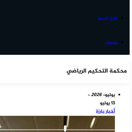
خارج الحدود
منوعات
محكمة التحكيم الرياضي
يوليو
- 2026 -
13 يوليو
أخبار بارزة