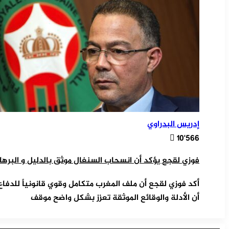
إدريس البدراوي
10٬566
فوزي لقجع يؤكد أن انسحاب السنغال موثق بالدليل و البرها
أن الأدلة والوقائع الموثقة تعزز بشكل واضح موقف