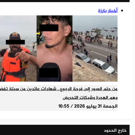
أخبار بارزة
من حلم العبور إلى فرحة الرجوع.. شهادات عائدين من سبتة تفض
وهم الهجرة وشبكات التحريض
الجمعة 31 يوليو 2026 / 10:55
خارج الحدود