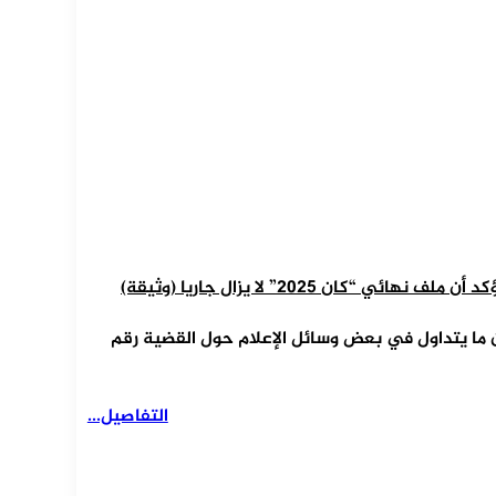
ان 2025” لا يزال جاريا (وثيقة)
(TAS) توضيحاً رسمياً بشأن ما يتداول في بعض وسائل الإعلام حول القضية رقم
التفاصيل...