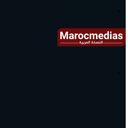
آخر
الأخبار...
القائمة
البحث
عن
آخر