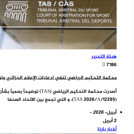
هيئة التحرير
7٬186
محكمة التحكيم الرياضي تنفي ادعاءات الإعلام الجزائري وتؤكد أن ملف نهائي “ك
أصدرت محكمة التحكيم الرياضي 
(TAS 2026/A/12295)، و التي تجمع بين الاتحاد السنغا
أبريل
- 2026 -
2 أبريل
أخبار بارزة