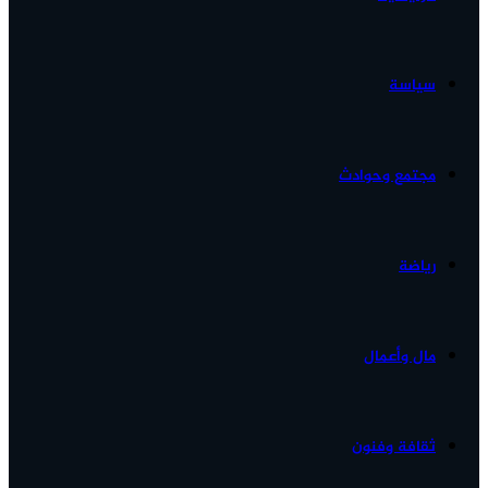
الأخبار...
سياسة
مجتمع وحوادث
رياضة
مال وأعمال
ثقافة وفنون