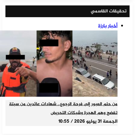
تحقيقات القاسمي
أخبار بارزة
من حلم العبور إلى فرحة الرجوع.. شهادات عائدين من سبتة
تفضح وهم الهجرة وشبكات التحريض
الجمعة 31 يوليو 2026 / 10:55