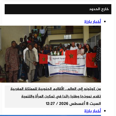
خارج الحدود
أخبار بارزة
من كوتونو إلى العالم.. الأقاليم الجنوبية للمملكة المغربية
تقدم نموذجا وطنيا رائدا في تمكين المرأة والتنمية
السبت 8 أغسطس 2026 / 12:27
أخبار بارزة