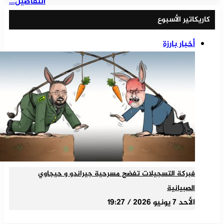
التفاصيل...
كاريكاتير الأسبوع
أخبار بارزة
فبركة التسجيلات تفضح مسرحية جيراندو و حيجاوي
الصبيانية
الأحد 7 يونيو 2026 / 19:27