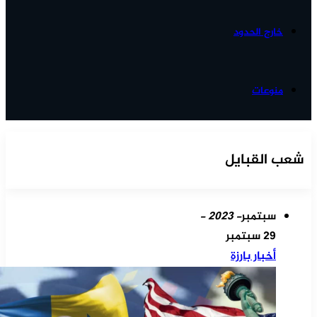
خارج الحدود
منوعات
شعب القبايل
سبتمبر
- 2023 -
29 سبتمبر
أخبار بارزة