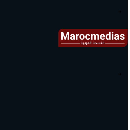
آخر
الأخبار...
القائمة
البحث
عن
آخر