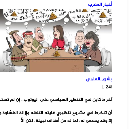
أخبار المغرب
بشرى العلمي
241
آخر ماكاين في التنظير السياسي على اليوتوب.. إن لم تستحي 
أن تنخرط في مشروع تنظيري غايته التفقه وإزالة الغشاوة 
إلا وقد يسعى له، لما له من أهداف نبيلة. لكن الأ