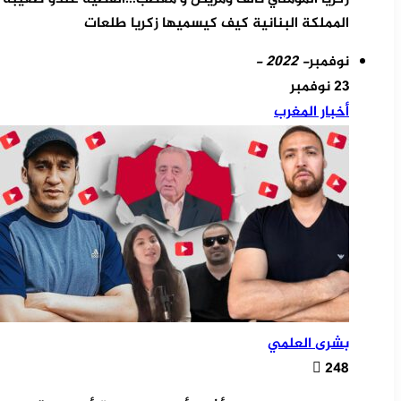
المملكة البنانية كيف كيسميها زكريا طلعات
نوفمبر
- 2022 -
23 نوفمبر
أخبار المغرب
بشرى العلمي
248