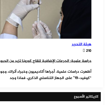
هيئة التحرير
210
دراسة علمية: الجرعات الإضافية للقاح كورونا تزيد من الحيوانات ال
أظهرت دراسات علمية، أجراها أكاديميون وخبراء أتراك، وجو
“كوفيد-19” على الجهاز التناسلي الذكري، فماذا وجد
كاريكاتير الأسبوع