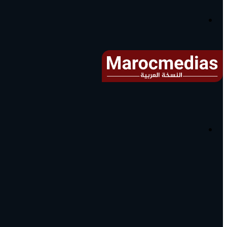
آخر
الأخبار...
القائمة
البحث
عن
آخر