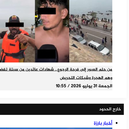
من حلم العبور إلى فرحة الرجوع.. شهادات عائدين من سبتة تفض
وهم الهجرة وشبكات التحريض
الجمعة 31 يوليو 2026 / 10:55
خارج الحدود
أخبار بارزة