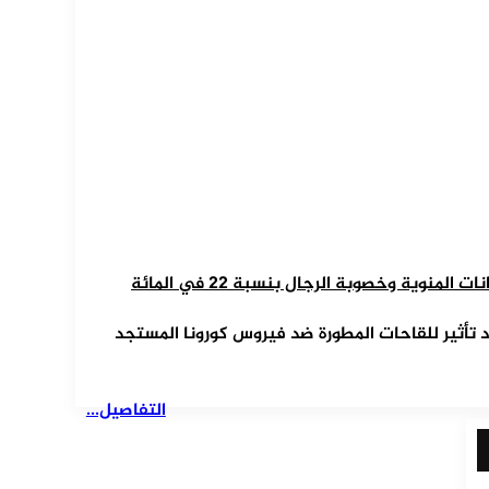
منوية وخصوبة الرجال بنسبة 22 في المائة
د تأثير للقاحات المطورة ضد فيروس كورونا المستجد
التفاصيل...