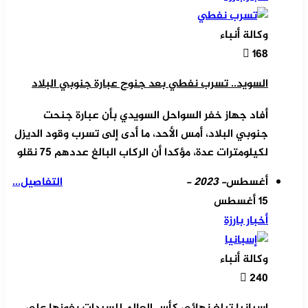
وكالة أنباء
168
السويد.. تسرب نفطي بعد جنوح عبارة جنوبي البلاد
أفاد جهاز خفر السواحل السويدي بأن عبارة جنحت
جنوبي البلاد، أمس الأحد، ما أدى إلى تسرب وقود الديزل
لكيلومترات عدة، مؤكدا أن الركاب البالغ عددهم 75 نقلو
أغسطس
- 2023 -
التفاصيل...
15 أغسطس
أخبار بارزة
وكالة أنباء
240