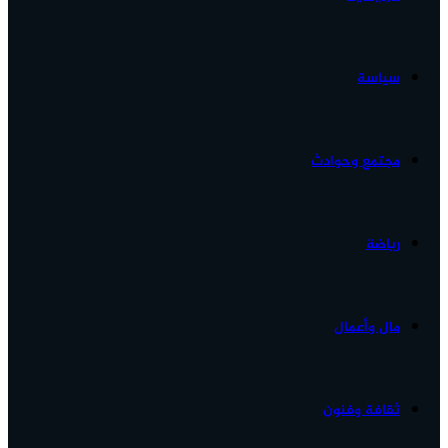
الأخبار...
سياسة
مجتمع وحوادث
رياضة
مال وأعمال
ثقافة وفنون