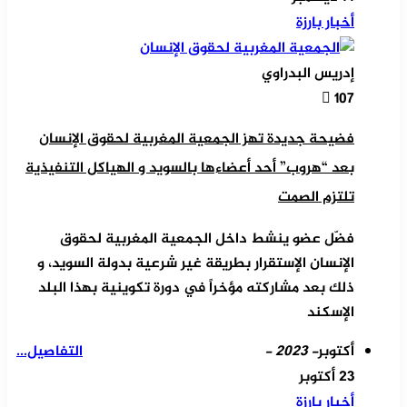
أخبار بارزة
إدريس البدراوي
107
فضيحة جديدة تهز الجمعية المغربية لحقوق الإنسان
بعد “هروب” أحد أعضاءها بالسويد و الهياكل التنفيذية
تلتزم الصمت
فضّل عضو ينشط داخل الجمعية المغربية لحقوق
الإنسان الإستقرار بطريقة غير شرعية بدولة السويد، و
ذلك بعد مشاركته مؤخراً في دورة تكوينية بهذا البلد
الإسكند
أكتوبر
- 2023 -
التفاصيل...
23 أكتوبر
أخبار بارزة