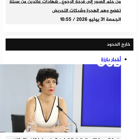
من حلم العبور إلى فرحة الرجوع.. شهادات عائدين من سبتة
تفضح وهم الهجرة وشبكات التحريض
الجمعة 31 يوليو 2026 / 10:55
خارج الحدود
أخبار بارزة