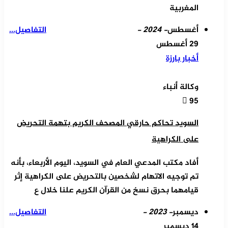
المغربية
أغسطس
- 2024 -
التفاصيل...
29 أغسطس
أخبار بارزة
وكالة أنباء
95
السويد تحاكم حارقي المصحف الكريم بتهمة التحريض
على الكراهية
أفاد مكتب المدعي العام في السويد، اليوم الأربعاء، بأنه
تم توجيه الاتهام لشخصين بالتحريض على الكراهية إثر
قيامهما بحرق نسخ من القرآن الكريم علنا خلال ع
ديسمبر
- 2023 -
التفاصيل...
14 ديسمبر