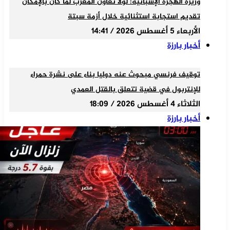
وزيرة الهجرة الإسبانية: لولا تعاون المغرب لما كان بالإمكان
تقديم استجابة استثنائية خلال أزمة سبتة
الأربعاء 5 أغسطس 2026 / 14:41
أخبار بارزة
توقيف فرنسي مبحوث عنه دوليا بناء على نشرة حمراء
للإنتربول في قضية تتعلق بالقتل العمدي
الثلاثاء 4 أغسطس 2026 / 18:09
أخبار بارزة