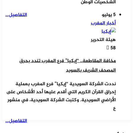
الشخصيات الوطن
5 يوليو
التفاصيل...
أخبار المغرب
هيئة التحرير
58
مخافة المقاطعة.. “إيكيا” فرع المغرب تندد بحرق
المصحف الشريف بالسويد
نددت الشركة السويدية “إيكيا” فرع المغرب بعملية
إحراق القرآن الكريم التي أقدم عليها أحد الأشخاص على
الأراضي السويدية. وكتبت الشركة السويدية، في منشور
ع
التفاصيل...