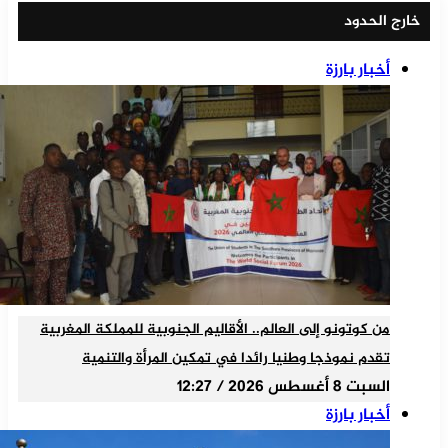
خارج الحدود
أخبار بارزة
من كوتونو إلى العالم.. الأقاليم الجنوبية للمملكة المغربية
تقدم نموذجا وطنيا رائدا في تمكين المرأة والتنمية
السبت 8 أغسطس 2026 / 12:27
أخبار بارزة