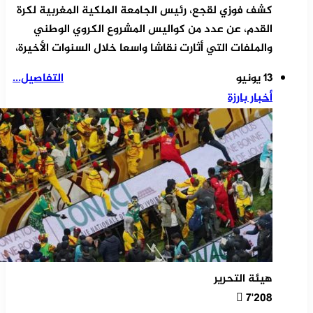
كشف فوزي لقجع، رئيس الجامعة الملكية المغربية لكرة
القدم، عن عدد من كواليس المشروع الكروي الوطني
والملفات التي أثارت نقاشا واسعا خلال السنوات الأخيرة،
13 يونيو
التفاصيل...
أخبار بارزة
هيئة التحرير
7٬208