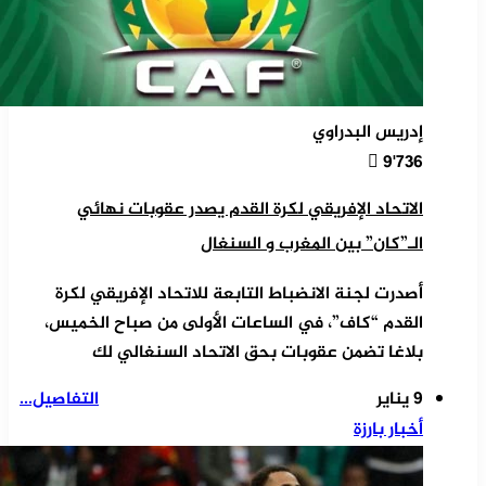
إدريس البدراوي
9٬736
الاتحاد الإفريقي لكرة القدم يصدر عقوبات نهائي
الـ”كان” بين المغرب و السنغال
أصدرت لجنة الانضباط التابعة للاتحاد الإفريقي لكرة
القدم “كاف”، في الساعات الأولى من صباح الخميس،
بلاغا تضمن عقوبات بحق الاتحاد السنغالي لك
9 يناير
التفاصيل...
أخبار بارزة