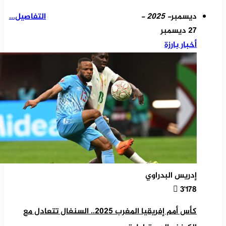
ديسمبر
- 2025 -
التفاصيل...
27 ديسمبر
أخبار بارزة
إدريس البدراوي
3٬178
كأس أمم إفريقيا المغرب 2025.. السنغال تتعادل مع