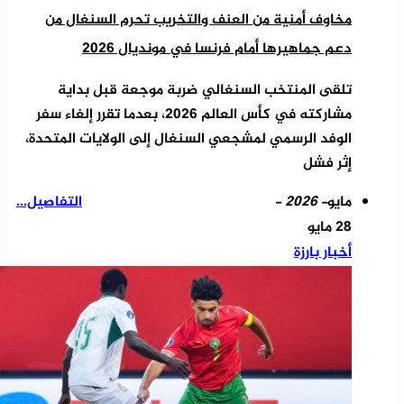
مخاوف أمنية من العنف والتخريب تحرم السنغال من
دعم جماهيرها أمام فرنسا في مونديال 2026
تلقى المنتخب السنغالي ضربة موجعة قبل بداية
مشاركته في كأس العالم 2026، بعدما تقرر إلغاء سفر
الوفد الرسمي لمشجعي السنغال إلى الولايات المتحدة،
إثر فشل
مايو
- 2026 -
التفاصيل...
28 مايو
أخبار بارزة