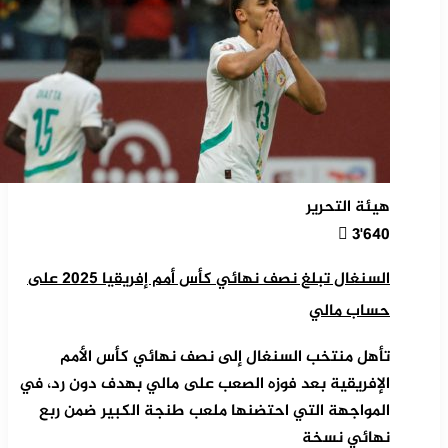
هيئة التحرير
3٬640
السنغال تبلغ نصف نهائي كأس أمم إفريقيا 2025 على
حساب مالي
تأهل منتخب السنغال إلى نصف نهائي كأس الأمم
الإفريقية بعد فوزه الصعب على مالي بهدف دون رد، في
المواجهة التي احتضنها ملعب طنجة الكبير ضمن ربع
نهائي نسخة