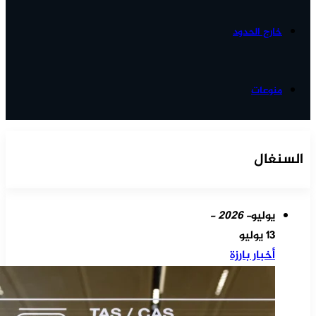
خارج الحدود
منوعات
السنغال
يوليو
- 2026 -
13 يوليو
أخبار بارزة