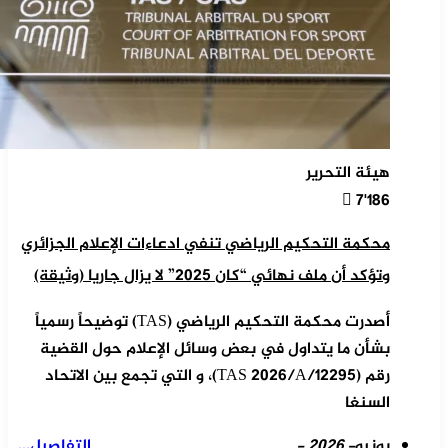
هيئة التحرير
7٬186
محكمة التحكيم الرياضي تنفي ادعاءات الإعلام الجزائري
وتؤكد أن ملف نهائي “كان 2025” لا يزال جاريا (وثيقة)
أصدرت محكمة التحكيم الرياضي (TAS) توضيحاً رسمياً
بشأن ما يتداول في بعض وسائل الإعلام حول القضية
رقم (TAS 2026/A/12295)، و التي تجمع بين الاتحاد
السنغا
يونيو
- 2026 -
التفاصيل...