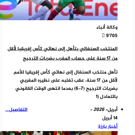
وكالة أنباء
9٬705
المنتخب السنغالي يتأهل إلى نهائي كأس إفريقيا لأقل
من 17 سنة على حساب المغرب بضربات الترجيح
تأهل منتخب السنغال إلى نهائي كأس إفريقيا للأمم
لأقل من 17 سنة، عقب تغلبه على نظيره المغربي
بضربات الترجيح (7-6) بعدما انتهى الوقت القانوني
بالتعادل (1
أبريل
- 2026 -
التفاصيل...
14 أبريل
أخبار بارزة