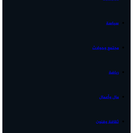
الأخبار...
سياسة
مجتمع وحوادث
رياضة
مال وأعمال
ثقافة وفنون