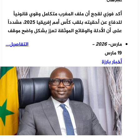
أكد فوزي لقجع أن ملف المغرب متكامل وقوي قانونياً
للدفاع عن أحقيته بلقب كأس أمم إفريقيا 2025، مشدداً
على أن الأدلة والوقائع الموثقة تعزز بشكل واضح موقف
مارس
- 2026 -
التفاصيل...
19 مارس
أخبار بارزة