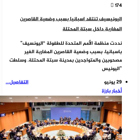
174
اليونيسيف تنتقد اسبانيا بسبب وضعية القاصرين
المغاربة داخل سبتة المحتلة
نددت منظمة الأمم المتحدة للطفولة “اليونسيف”
باسبانيا، بسبب وضعية القاصرين المغاربة الغير
مصحوبين والمتواجدين بمدينة سبتة المحتلة. وسلطت
”اليونيس
29 يونيو
التفاصيل...
أخبار بارزة