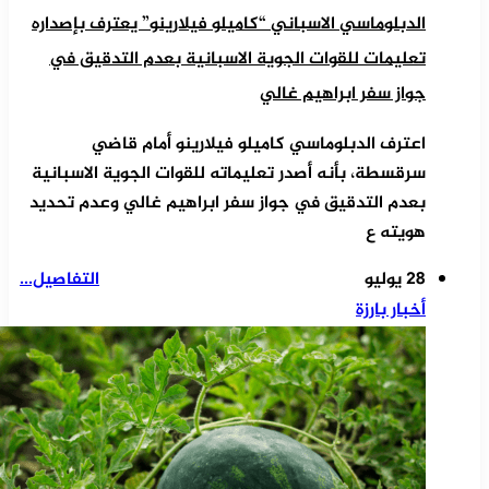
الدبلوماسي الاسباني “كاميلو فيلارينو” يعترف بإصداره
تعليمات للقوات الجوية الاسبانية بعدم التدقيق في
جواز سفر ابراهيم غالي
اعترف الدبلوماسي كاميلو فيلارينو أمام قاضي
سرقسطة، بأنه أصدر تعليماته للقوات الجوية الاسبانية
بعدم التدقيق في جواز سفر ابراهيم غالي وعدم تحديد
هويته ع
28 يوليو
التفاصيل...
أخبار بارزة