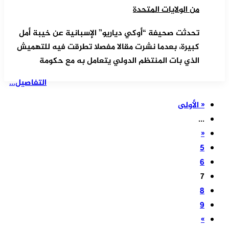
من الولايات المتحدة
تحدثت صحيفة “أوكي دياريو” الإسبانية عن خيبة أمل
كبيرة، بعدما نشرت مقالا مفصلا تطرقت فيه للتهميش
الذي بات المنتظم الدولي يتعامل به مع حكومة
التفاصيل...
« الأولى
...
«
5
6
7
8
9
»