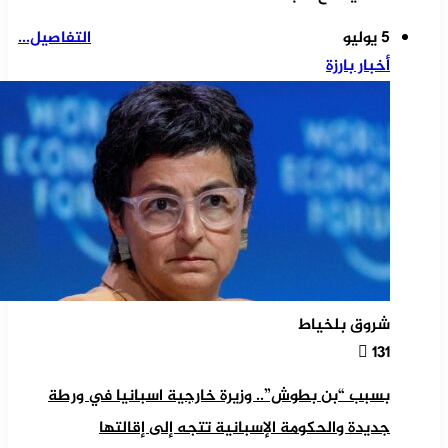
5 يوليو
التفاصيل...
أخبار بارزة
شروق بلخياط
131
بسبب “بن بطوش”.. وزيرة خارجية اسبانيا في ورطة
جديدة والحكومة الإسبانية تتجه إلى إقالتها