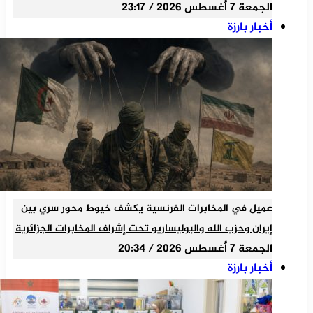
الجمعة 7 أغسطس 2026 / 23:17
أخبار بارزة
عميل في المخابرات الفرنسية يكشف خيوط محور سري بين
إيران وحزب الله والبوليساريو تحت إشراف المخابرات الجزائرية
الجمعة 7 أغسطس 2026 / 20:34
أخبار بارزة