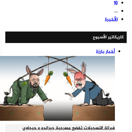
10
...
الأخيرة
كاريكاتير الأسبوع
أخبار بارزة
فبركة التسجيلات تفضح مسرحية جيراندو و حيجاوي