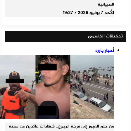
الصبيانية
الأحد 7 يونيو 2026 / 19:27
تحقيقات القاسمي
أخبار بارزة
من حلم العبور إلى فرحة الرجوع.. شهادات عائدين من سبتة