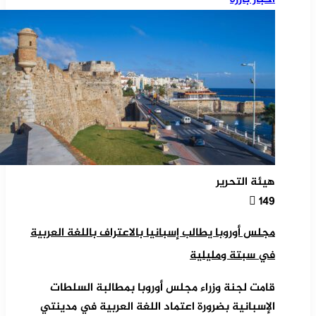
هيئة التحرير
149
مجلس أوروبا يطالب إسبانيا بالاعتراف باللغة العربية
في سبتة ومليلية
قامت لجنة وزراء مجلس أوروبا بمطالبة السلطات
الإسبانية بضرورة اعتماد اللغة العربية في مدينتي