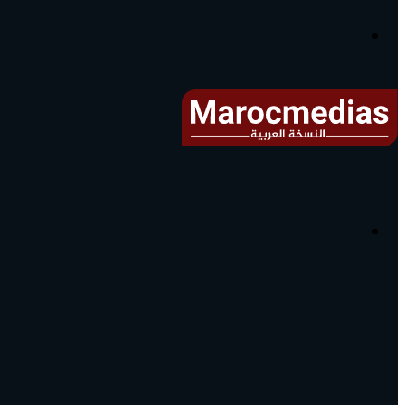
آخر
الأخبار...
القائمة
البحث
عن
آخر