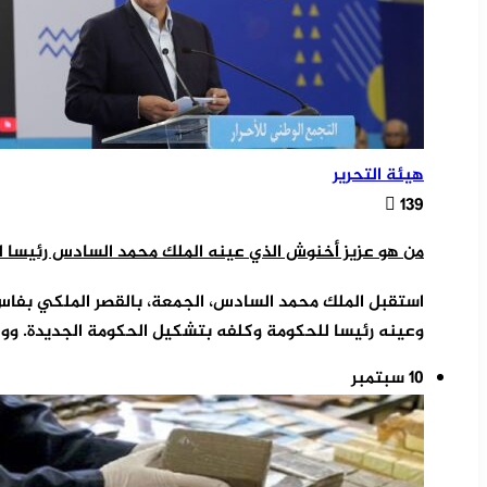
هيئة التحرير
139
من هو عزيز أخنوش الذي عينه الملك محمد السادس رئيسا ل
استقبل الملك محمد السادس، الجمعة، بالقصر الملكي بفاس
وعينه رئيسا للحكومة وكلفه بتشكيل الحكومة الجديدة. وو
10 سبتمبر