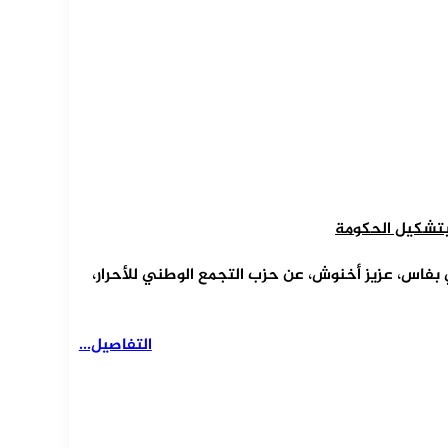
بتشكيل الحكومة
 بفاس، عزيز أخنوش، عن حزب التجمع الوطني للأحرار،
التفاصيل...