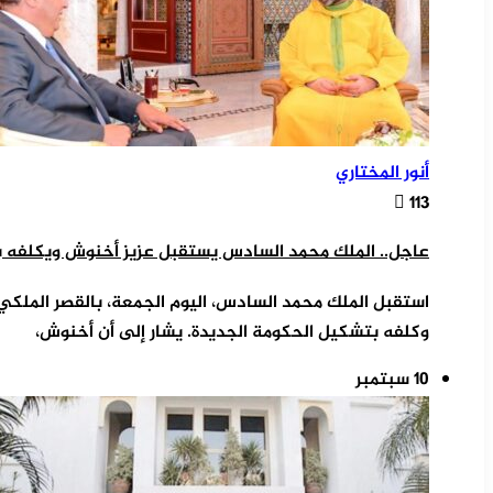
أنور المختاري
113
عاجل.. الملك محمد السادس يستقبل عزيز أخنوش ويكلفه 
استقبل الملك محمد السادس، اليوم الجمعة، بالقصر الملكي
وكلفه بتشكيل الحكومة الجديدة. يشار إلى أن أخنوش،
10 سبتمبر