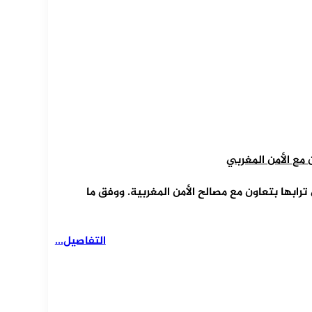
مع الأمن المغربي
طنا من المخدرات على ترابها بتعاون مع مصالح الأمن المغربية. ووفق ما
التفاصيل...