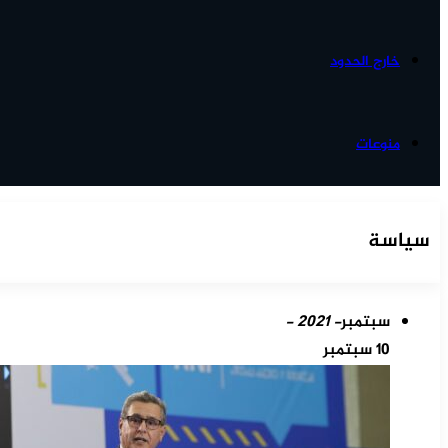
خارج الحدود
منوعات
سياسة
سبتمبر
- 2021 -
10 سبتمبر