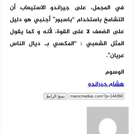
في المجمل، على جيراندو الاستيعاب أن
التشامخ باستخدام “باسبور” أجنبي هو دليل
على الضعف لا على القوة، لأنه و كما يقول
المثل الشعبي : “المكسي بـ ديال الناس
عريان”.
الوسوم
هشام جيراندو
نسخ الرابط