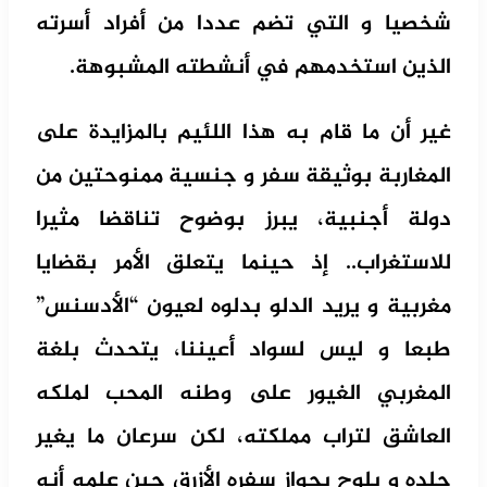
شخصيا و التي تضم عددا من أفراد أسرته
الذين استخدمهم في أنشطته المشبوهة.
غير أن ما قام به هذا اللئيم بالمزايدة على
المغاربة بوثيقة سفر و جنسية ممنوحتين من
دولة أجنبية، يبرز بوضوح تناقضا مثيرا
للاستغراب.. إذ حينما يتعلق الأمر بقضايا
مغربية و يريد الدلو بدلوه لعيون “الأدسنس”
طبعا و ليس لسواد أعيننا، يتحدث بلغة
المغربي الغيور على وطنه المحب لملكه
العاشق لتراب مملكته، لكن سرعان ما يغير
جلده و يلوح بجواز سفره الأزرق حين علمه أنه