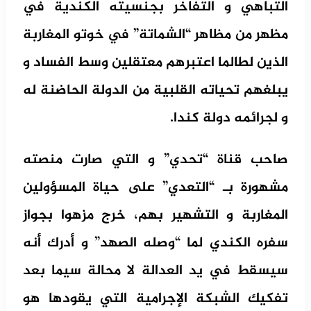
التباهي و التفاخر بجنسيته الكندية في
مظهر من مظاهر “الشماتة” في خوتو المغاربة
الذين لطالما اعتبرهم معتقلين وسط الفساد و
يبلغهم تحياته القلبية من الدولة الحاضنة له
و لجرائمه دولة كندا.
صاحب قناة “تحدي” و التي صارت منصته
مشهورة بـ “التعدي” على حياة المسؤولين
المغاربة و التشهير بهم، خرج مزهوا بجواز
سفره الكندي لما “وصله الصهد” و أدرك أنه
سيسقط في يد العدالة لا محالة سيما بعد
تفكيك الشبكة الإجرامية التي يقودها هو