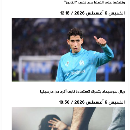
وتضغط على الفيفا بعد تقرير “التايمز”
الخميس 6 أغسطس 2026 / 12:18
ريال سوسيداد يتحرك لاستعادة نايف أكرد من مارسيليا
الخميس 6 أغسطس 2026 / 10:50