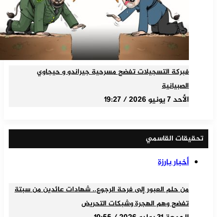
فبركة التسجيلات تفضح مسرحية جيراندو و حيجاوي
الصبيانية
الأحد 7 يونيو 2026 / 19:27
تحقيقات القاسمي
أخبار بارزة
من حلم العبور إلى فرحة الرجوع.. شهادات عائدين من سبتة
تفضح وهم الهجرة وشبكات التحريض