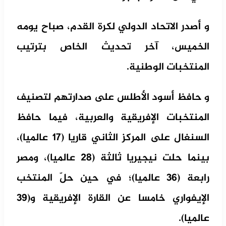
و أصدر الاتحاد الدولي لكرة القدم، صباح يومه
الخميس، آخر تحديث الخاص بترتيب
المنتخبات الوطنية.
و حافظ أسود الأطلس على صدارتهم لتصنيف
المنتخبات الإفريقية والعربية، فيما حافظ
السنغال على المركز الثاني قاريا (17 عالميا)،
بينما حلت نيجيريا ثالثة (28 عالميا)، ومصر
رابعة (36 عالميا)؛ في حين حلّ المنتخب
الإيفواري خامسا عن القارة الإفريقية و(39
عالميا).