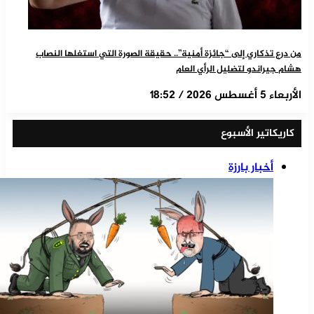
من درع تذكاري إلى “جائزة أمنية”.. حقيقة الصورة التي استغلها النصاب
هشام جيراندو لتضليل الرأي العام
الأربعاء 5 أغسطس 2026 / 18:52
كاريكاتير الأسبوع
أخبار بارزة