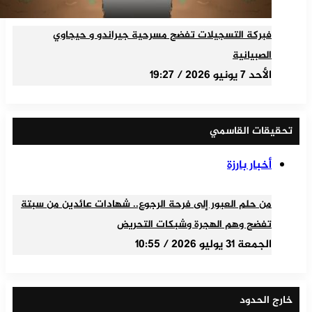
فبركة التسجيلات تفضح مسرحية جيراندو و حيجاوي
الصبيانية
الأحد 7 يونيو 2026 / 19:27
تحقيقات القاسمي
أخبار بارزة
من حلم العبور إلى فرحة الرجوع.. شهادات عائدين من سبتة
تفضح وهم الهجرة وشبكات التحريض
الجمعة 31 يوليو 2026 / 10:55
خارج الحدود