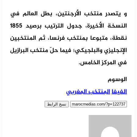
و يتصدر منتخب الأرجنتين، بطل العالم في
النسخة الأخيرة، جدول الترتيب برصيد 1855
نقطة، متبوعا بمنتخب فرنسا، ثم المنتخبين
الإنجليزي والبلجيكي؛ فيما حلّ منتخب البرازيل
في المركز الخامس.
الوسوم
الفيفا
المنتخب المغربي
نسخ الرابط