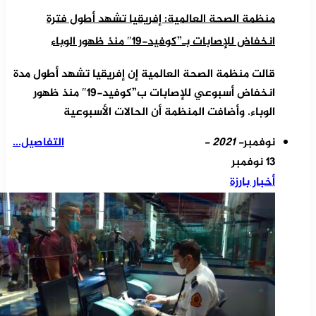
منظمة الصحة العالمية: إفريقيا تشهد أطول فترة
انخفاض للإصابات بـ”كوفيد-19″ منذ ظهور الوباء
قالت منظمة الصحة العالمية إن إفريقيا تشهد أطول مدة
انخفاض أسبوعي للإصابات ب”كوفيد-19″ منذ ظهور
الوباء. وأضافت المنظمة أن الحالات الأسبوعية
نوفمبر
- 2021 -
التفاصيل...
13 نوفمبر
أخبار بارزة