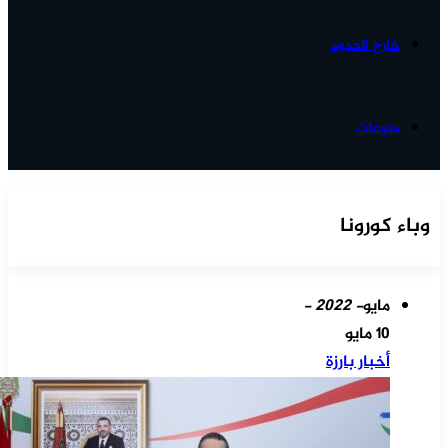
خارج الحدود
منوعات
وباء كورونا
مايو
- 2022 -
10 مايو
أخبار بارزة