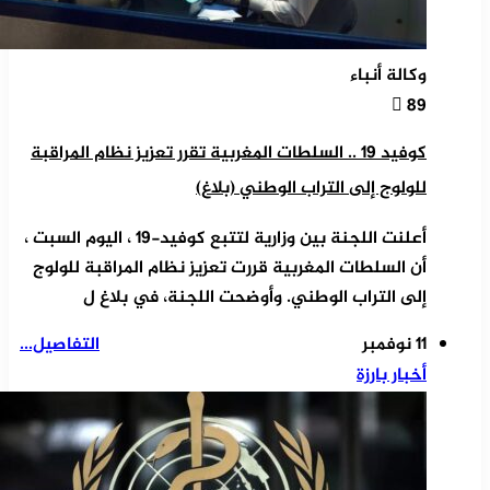
وكالة أنباء
89
كوفيد 19 .. السلطات المغربية تقرر تعزيز نظام المراقبة
للولوج إلى التراب الوطني (بلاغ)
أعلنت اللجنة بين وزارية لتتبع كوفيد-19 ، اليوم السبت ،
أن السلطات المغربية قررت تعزيز نظام المراقبة للولوج
إلى التراب الوطني. وأوضحت اللجنة، في بلاغ ل
11 نوفمبر
التفاصيل...
أخبار بارزة