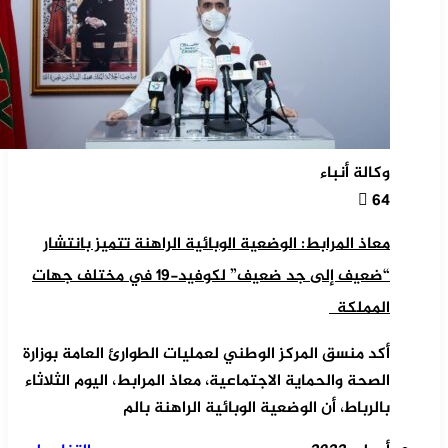
وكالة أنباء
64
معاذ المرابط: الوضعية الوبائية الراهنة تتميز بانتشار
“ضعيف إلى جد ضعيف” لكوفيد-19 في مختلف جهات
المملكة
أكد منسق المركز الوطني لعمليات الطوارئ العامة بوزارة
الصحة والحماية الاجتماعية، معاذ المرابط، اليوم الثلاثاء
بالرباط، أن الوضعية الوبائية الراهنة بالم