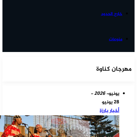
خارج الحدود
منوعات
مهرجان كناوة
يونيو
- 2026 -
28 يونيو
أخبار بارزة