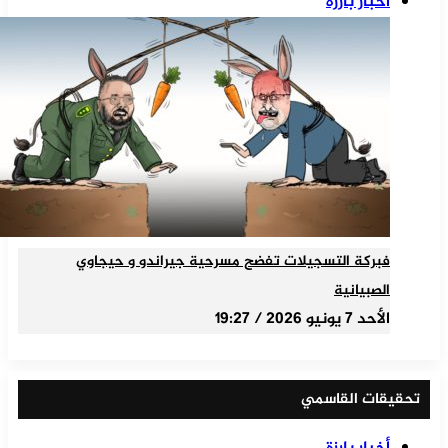
أخبار بارزة
فبركة التسجيلات تفضح مسرحية جيراندو و حيجاوي
الصبيانية
الأحد 7 يونيو 2026 / 19:27
تحقيقات القاسمي