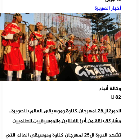
أخبار الصويرة
وكالة أنباء
82
الدورة ال25 لمهرجان كناوة وموسيقى العالم بالصويرة..
مشاركة باقة من أبرز الفنانين والموسيقيين العالميين
تشهد الدورة ال25 لمهرجان كناوة وموسيقى العالم التي