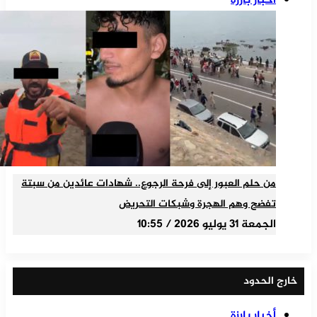
أخبار بارزة
من حلم العبور إلى فرحة الرجوع.. شهادات عائدين من سبتة
تفضح وهم الهجرة وشبكات التحريض
الجمعة 31 يوليو 2026 / 10:55
خارج الحدود
أخبار بارزة