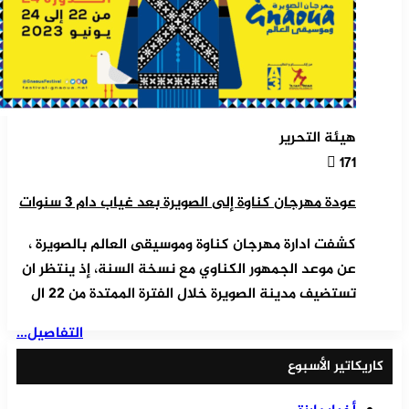
هيئة التحرير
171
عودة مهرجان كناوة إلى الصويرة بعد غياب دام 3 سنوات
كشفت ادارة مهرجان كناوة وموسيقى العالم بالصويرة ،
عن موعد الجمهور الكناوي مع نسخة السنة، إذ ينتظر ان
تستضيف مدينة الصويرة خلال الفترة الممتدة من 22 ال
التفاصيل...
كاريكاتير الأسبوع