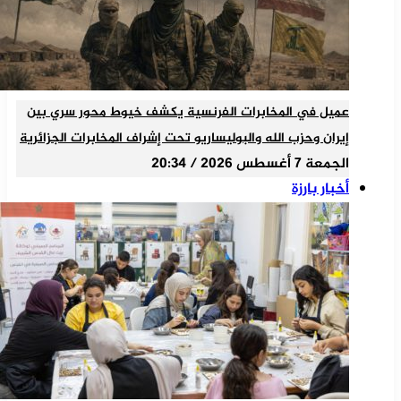
عميل في المخابرات الفرنسية يكشف خيوط محور سري بين
إيران وحزب الله والبوليساريو تحت إشراف المخابرات الجزائرية
الجمعة 7 أغسطس 2026 / 20:34
أخبار بارزة