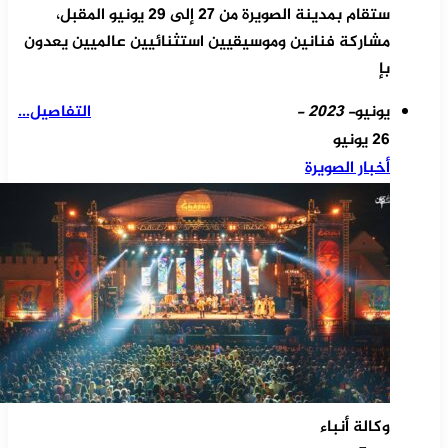
ستقام بمدينة الصويرة من 27 إلى 29 يونيو المقبل،
مشاركة فنانين وموسيقيين استثنائيين عالميين يعدون
بإ
يونيو
- 2023 -
التفاصيل...
26 يونيو
أخبار الصويرة
وكالة أنباء