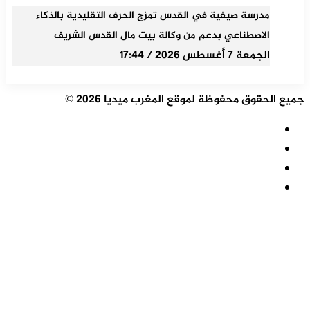
مدرسة صيفية في القدس تمزج الحرف التقليدية بالذكاء
الاصطناعي بدعم من وكالة بيت مال القدس الشريف
الجمعة 7 أغسطس 2026 / 17:44
جميع الحقوق محفوظة لموقع المغرب ميديا 2026 ©
ملخص
الموقع
فيسبوك
RSS
‫X
‫YouTube
زر
الذهاب
إلى
الأعلى