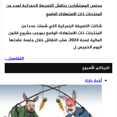
مجلس المستشارين يناقش التعريفة الجمركية لعدد من
المنتجات ذات الاستهلاك الواسع
شكلت التعريفة الجمركية التي شملت عددا من
المنتجات ذات الاستهلاك الواسع بموجب مشروع قانون
المالية لسنة 2024، صلب النقاش خلال جلسة عقدتها
اليوم الخميس ل
التفاصيل...
كاريكاتير الأسبوع
أخبار بارزة