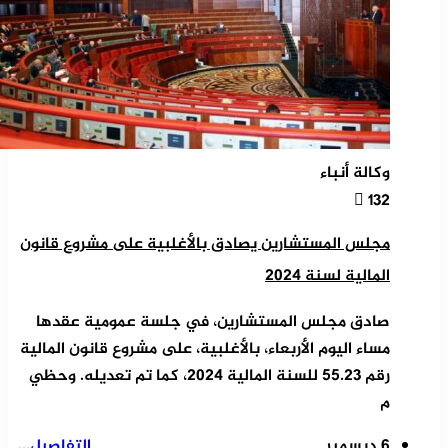
وكالة أنباء
132
مجلس المستشارين يصادق بالأغلبية على مشروع قانون
المالية لسنة 2024
صادق مجلس المستشارين، في جلسة عمومية عقدها
مساء اليوم الأربعاء، بالأغلبية، على مشروع قانون المالية
رقم 55.23 للسنة المالية 2024، كما تم تعديله. وحظي
م
6 ديسمبر
التفاصيل...