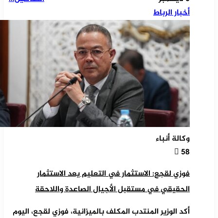
أخبار الرباط
وكالة أنباء
58
فوزي لقجع: الاستثمار في التعليم يعد الاستثمار
الحقيقي في مستقبل الأجيال الصاعدة واللاحقة
أكد الوزير المنتدب المكلف بالميزانية، فوزي لقجع، اليوم