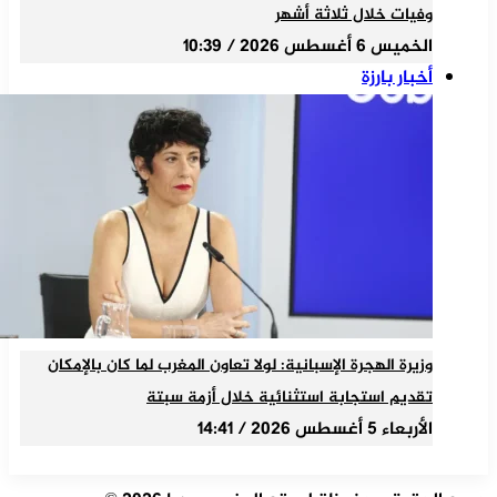
وفيات خلال ثلاثة أشهر
الخميس 6 أغسطس 2026 / 10:39
أخبار بارزة
وزيرة الهجرة الإسبانية: لولا تعاون المغرب لما كان بالإمكان
تقديم استجابة استثنائية خلال أزمة سبتة
الأربعاء 5 أغسطس 2026 / 14:41