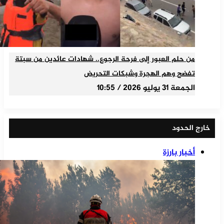
من حلم العبور إلى فرحة الرجوع.. شهادات عائدين من سبتة
تفضح وهم الهجرة وشبكات التحريض
الجمعة 31 يوليو 2026 / 10:55
خارج الحدود
أخبار بارزة