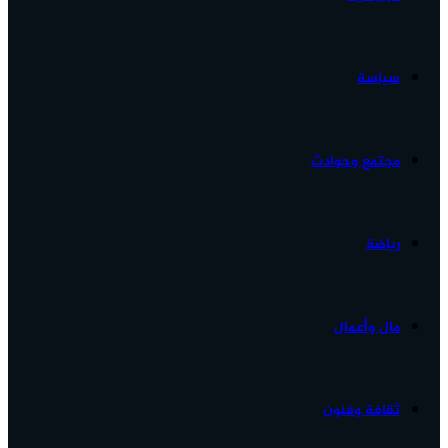
الأخبار...
سياسة
مجتمع وحوادث
رياضة
مال وأعمال
ثقافة وفنون