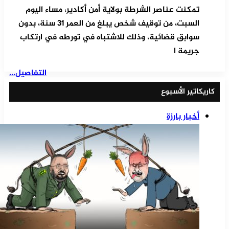
تمكنت عناصر الشرطة بولاية أمن أكادير، مساء اليوم
السبت، من توقيف شخص يبلغ من العمر 31 سنة، بدون
سوابق قضائية، وذلك للاشتباه في تورطه في ارتكاب
جريمة ا
التفاصيل...
كاريكاتير الأسبوع
أخبار بارزة