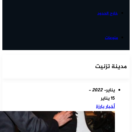
خارج الحدود
منوعات
مدينة تزنيت
يناير
- 2022 -
15 يناير
أخبار بارزة