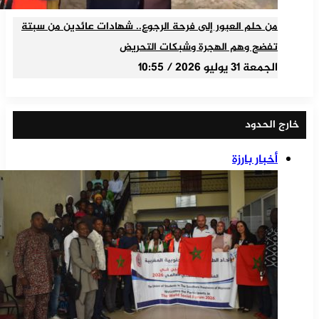
من حلم العبور إلى فرحة الرجوع.. شهادات عائدين من سبتة
تفضح وهم الهجرة وشبكات التحريض
الجمعة 31 يوليو 2026 / 10:55
خارج الحدود
أخبار بارزة