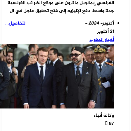
الفرنسي إيمانويل ماكرون على موقع الضرائب الفرنسية
جدلا واسعا، دفع الإليزيه إلى فتح تحقيق عاجل في ال
أكتوبر
- 2024 -
التفاصيل...
21 أكتوبر
أخبار المغرب
وكالة أنباء
87