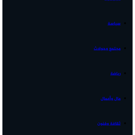
الأخبار...
سياسة
مجتمع وحوادث
رياضة
مال وأعمال
ثقافة وفنون