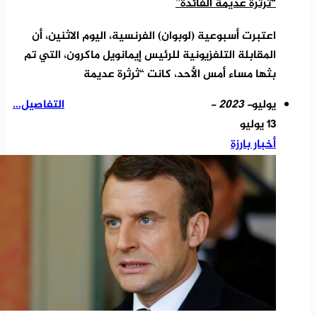
“ثرثرة عديمة الفائدة”
اعتبرت أسبوعية (لوبوان) الفرنسية، اليوم الاثنين، أن
المقابلة التلفزيونية للرئيس إيمانويل ماكرون، التي تم
بثها مساء أمس الأحد، كانت “ثرثرة عديمة
يوليو
- 2023 -
التفاصيل...
13 يوليو
أخبار بارزة