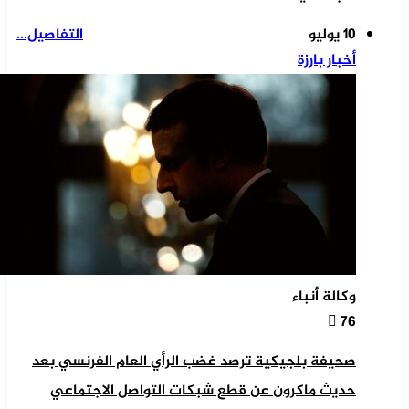
10 يوليو
التفاصيل...
أخبار بارزة
وكالة أنباء
76
صحيفة بلجيكية ترصد غضب الرأي العام الفرنسي بعد
حديث ماكرون عن قطع شبكات التواصل الاجتماعي