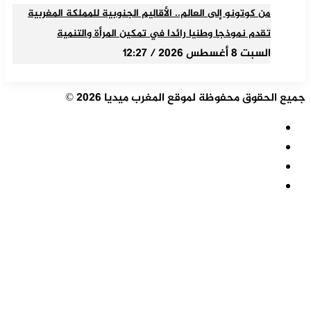
من كوتونو إلى العالم.. الأقاليم الجنوبية للمملكة المغربية
تقدم نموذجا وطنيا رائدا في تمكين المرأة والتنمية
السبت 8 أغسطس 2026 / 12:27
جميع الحقوق محفوظة لموقع المغرب ميديا 2026 ©
ملخص
الموقع
فيسبوك
RSS
‫X
‫YouTube
زر
الذهاب
إلى
الأعلى