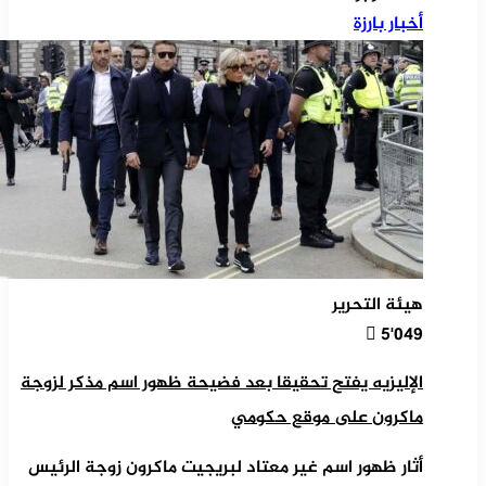
أخبار بارزة
هيئة التحرير
5٬049
الإليزيه يفتح تحقيقا بعد فضيحة ظهور اسم مذكر لزوجة
ماكرون على موقع حكومي
أثار ظهور اسم غير معتاد لبريجيت ماكرون زوجة الرئيس