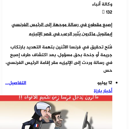
وكالة أنباء
132
إصبع مقطوع في رسالة موجهة إلى الرئيس الفرنسي
إيمانويل ماكرون يُثير الرعب في قصر الإليزيه
فُتح تحقيق في فرنسا الاثنين بتهمة التهديد بارتكاب
جريمة أو جنحة بحق مسؤول، بعد اكتشاف طرف إصبع
في رسالة وردت إلى الإليزيه مقر إقامة الرئيس الفرنسي،
حس
12 يوليو
التفاصيل...
أخبار بارزة