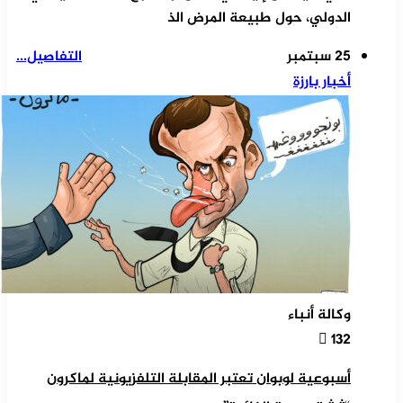
الدولي، حول طبيعة المرض الذ
25 سبتمبر
التفاصيل...
أخبار بارزة
وكالة أنباء
132
أسبوعية لوبوان تعتبر المقابلة التلفزيونية لماكرون