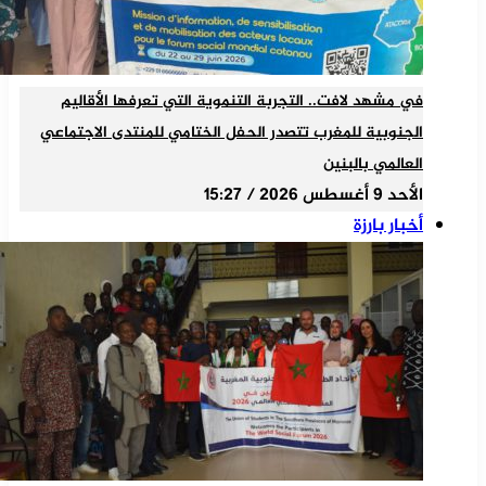
في مشهد لافت.. التجربة التنموية التي تعرفها الأقاليم
الجنوبية للمغرب تتصدر الحفل الختامي للمنتدى الاجتماعي
العالمي بالبنين
الأحد 9 أغسطس 2026 / 15:27
أخبار بارزة