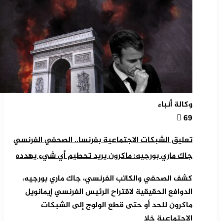
وكالة أنباء
69
تعليق الشبكات الاجتماعية بفرنسا.. الصحفي الفرنسي
جاك ماري بورجيه: ماكرون يريد تحطيم أي شيء يهدده
كشف الصحفي والكاتب الفرنسي، جاك ماري بورجيه،
الدوافع الحقيقية لاقتراح الرئيس الفرنسي إيمانويل
ماكرون للحد أو حتى قطع الولوج إلى الشبكات
الاجتماعية خلا