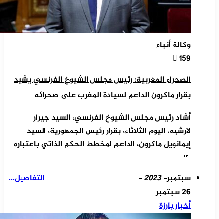
وكالة أنباء
159
الصحراء المغربية: رئيس مجلس الشيوخ الفرنسي يشيد
بقرار ماكرون الداعم لسيادة المغرب على صحرائه
أشاد رئيس مجلس الشيوخ الفرنسي، السيد جيرار
لارشيه، اليوم الثلاثاء، بقرار رئيس الجمهورية، السيد
إيمانويل ماكرون، الداعم لمخطط الحكم الذاتي باعتباره

سبتمبر
- 2023 -
التفاصيل...
26 سبتمبر
أخبار بارزة