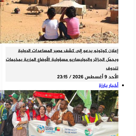
إعلان كوتونو يدعو إلى كشف مصير المساعدات الدولية
ويحمّل الجزائر والبوليساريو مسؤولية الأوضاع المزرية بمخيمات
تندوف
الأحد 9 أغسطس 2026 / 23:15
أخبار بارزة