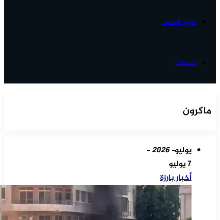
خارج الحدود
منوعات
ماكرون
يوليو
- 2026 -
7 يوليو
أخبار بارزة