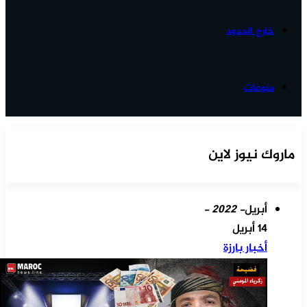
خارج الحدود
منوعات
ماروك نيوز لاين
أبريل
- 2022 -
14 أبريل
أخبار بارزة