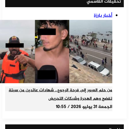
تحقيقات القاسمي
أخبار بارزة
من حلم العبور إلى فرحة الرجوع.. شهادات عائدين من سبتة
تفضح وهم الهجرة وشبكات التحريض
الجمعة 31 يوليو 2026 / 10:55