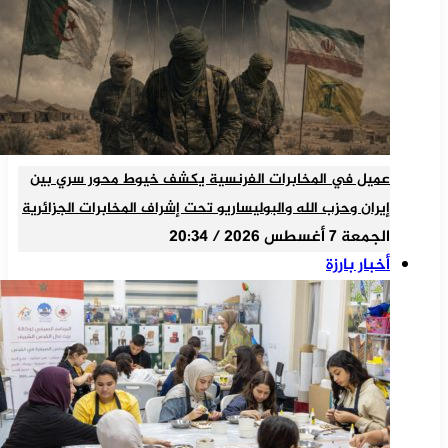
عميل في المخابرات الفرنسية يكشف خيوط محور سري بين
إيران وحزب الله والبوليساريو تحت إشراف المخابرات الجزائرية
الجمعة 7 أغسطس 2026 / 20:34
أخبار بارزة