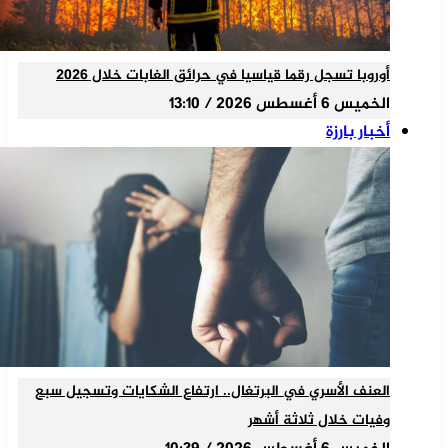
أوروبا تسجل رقما قياسيا في حرائق الغابات خلال 2026
الخميس 6 أغسطس 2026 / 13:10
أخبار بارزة
العنف الأسري في البرتغال.. ارتفاع الشكايات وتسجيل سبع
وفيات خلال ثلاثة أشهر