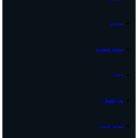
الأخبار...
سياسة
مجتمع وحوادث
رياضة
مال وأعمال
ثقافة وفنون