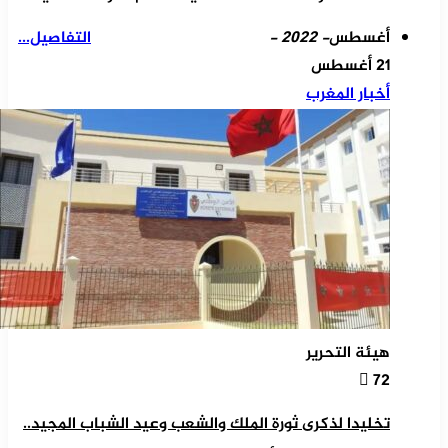
أغسطس
- 2022 -
التفاصيل...
21 أغسطس
أخبار المغرب
هيئة التحرير
72
تخليدا لذكرى ثورة الملك والشعب وعيد الشباب المجيد..