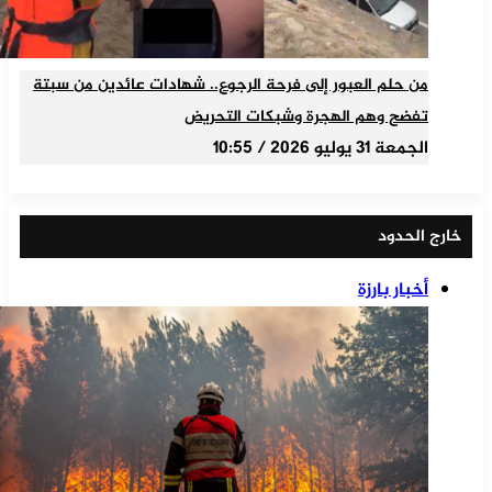
من حلم العبور إلى فرحة الرجوع.. شهادات عائدين من سبتة
تفضح وهم الهجرة وشبكات التحريض
الجمعة 31 يوليو 2026 / 10:55
خارج الحدود
أخبار بارزة