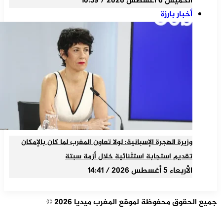
الخميس 6 أغسطس 2026 / 10:39
أخبار بارزة
وزيرة الهجرة الإسبانية: لولا تعاون المغرب لما كان بالإمكان
تقديم استجابة استثنائية خلال أزمة سبتة
الأربعاء 5 أغسطس 2026 / 14:41
جميع الحقوق محفوظة لموقع المغرب ميديا 2026 ©