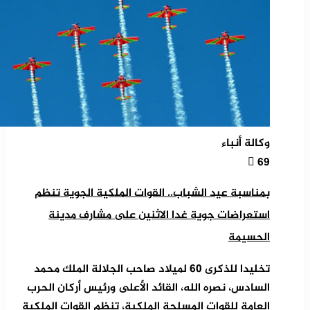
وكالة أنباء
69
بمناسبة عيد الشباب.. القوات الملكية الجوية تنظم
استعراضات جوية غدا الاثنين على مشارف مدينة
الحسيمة
تخليدا للذكرى 60 لميلاد صاحب الجلالة الملك محمد
السادس، نصره الله، القائد الأعلى ورئيس أركان الحرب
العامة للقوات المسلحة الملكية، تنظم القوات الملكية