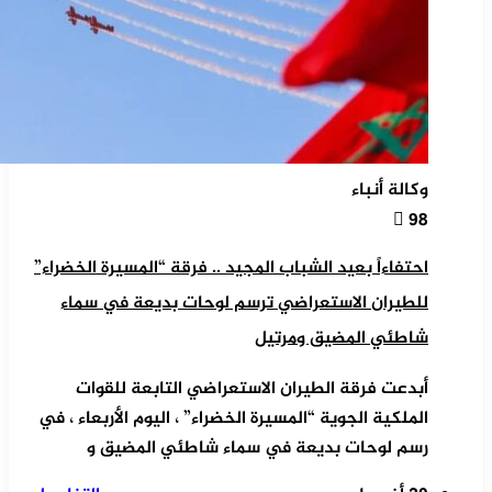
وكالة أنباء
98
احتفاءاً بعيد الشباب المجيد .. فرقة “المسيرة الخضراء”
للطيران الاستعراضي ترسم لوحات بديعة في سماء
شاطئي المضيق ومرتيل
أبدعت فرقة الطيران الاستعراضي التابعة للقوات
الملكية الجوية “المسيرة الخضراء” ، اليوم الأربعاء ، في
رسم لوحات بديعة في سماء شاطئي المضيق و