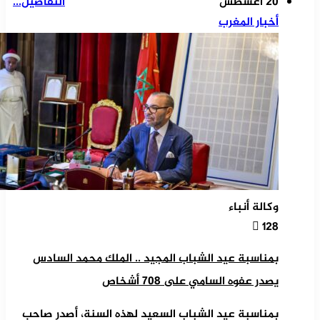
20 أغسطس
التفاصيل...
أخبار المغرب
وكالة أنباء
128
بمناسبة عيد الشباب المجيد .. الملك محمد السادس
يصدر عفوه السامي على 708 أشخاص
بمناسبة عيد الشباب السعيد لهذه السنة، أصدر صاحب