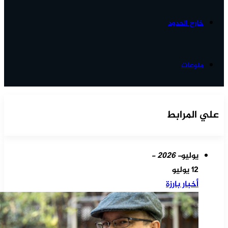
خارج الحدود
منوعات
علي المرابط
يوليو
- 2026 -
12 يوليو
أخبار بارزة