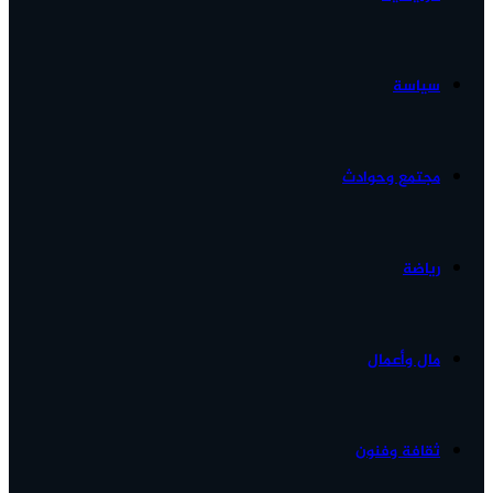
الأخبار...
سياسة
مجتمع وحوادث
رياضة
مال وأعمال
ثقافة وفنون