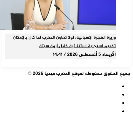
وزيرة الهجرة الإسبانية: لولا تعاون المغرب لما كان بالإمكان
تقديم استجابة استثنائية خلال أزمة سبتة
الأربعاء 5 أغسطس 2026 / 14:41
جميع الحقوق محفوظة لموقع المغرب ميديا 2026 ©
ملخص
الموقع
فيسبوك
RSS
‫X
‫YouTube
زر
الذهاب