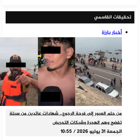
تحقيقات القاسمي
أخبار بارزة
من حلم العبور إلى فرحة الرجوع.. شهادات عائدين من سبتة
تفضح وهم الهجرة وشبكات التحريض
الجمعة 31 يوليو 2026 / 10:55