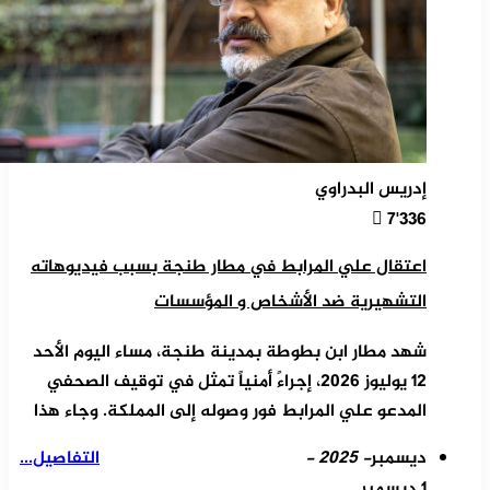
إدريس البدراوي
7٬336
اعتقال علي المرابط في مطار طنجة بسبب فيديوهاته
التشهيرية ضد الأشخاص و المؤسسات
شهد مطار ابن بطوطة بمدينة طنجة، مساء اليوم الأحد
12 يوليوز 2026، إجراءً أمنياً تمثل في توقيف الصحفي
المدعو علي المرابط فور وصوله إلى المملكة. وجاء هذا
ديسمبر
- 2025 -
التفاصيل...
1 ديسمبر