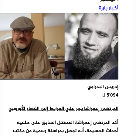
أخبار بارزة
إدريس البدراوي
5٬094
المرتضى إعمراشا يجر علي المرابط إلى القضاء الأوروبي
أكد المرتضى إعمراشا، المعتقل السابق على خلفية
أحداث الحسيمة، أنه توصل بمراسلة رسمية من مكتب