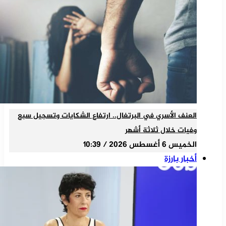
العنف الأسري في البرتغال.. ارتفاع الشكايات وتسجيل سبع
وفيات خلال ثلاثة أشهر
الخميس 6 أغسطس 2026 / 10:39
أخبار بارزة