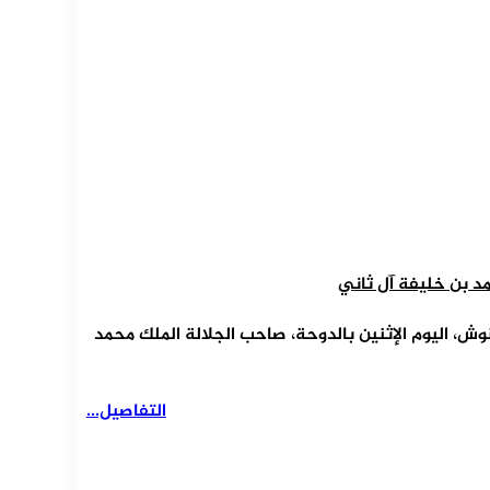
د بن خليفة آل ثاني
ش، اليوم الإثنين بالدوحة، صاحب الجلالة الملك محمد
التفاصيل...