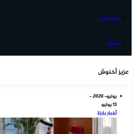
خارج الحدود
منوعات
عزيز أخنوش
يوليو
- 2026 -
13 يوليو
أخبار بارزة