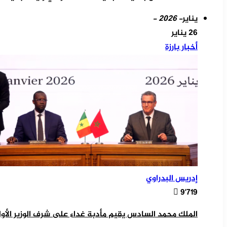
يناير
- 2026 -
26 يناير
أخبار بارزة
إدريس البدراوي
9٬719
الملك محمد السادس يقيم مأدبة غداء على شرف الوزير الأو