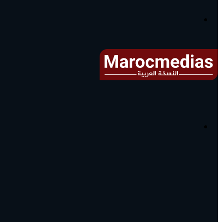
آخر
الأخبار...
القائمة
البحث
عن
آخر