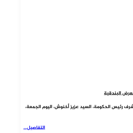
عرض البندقية
رف رئيس الحكومة، السيد عزيز أخنوش، اليوم الجمعة،
التفاصيل...