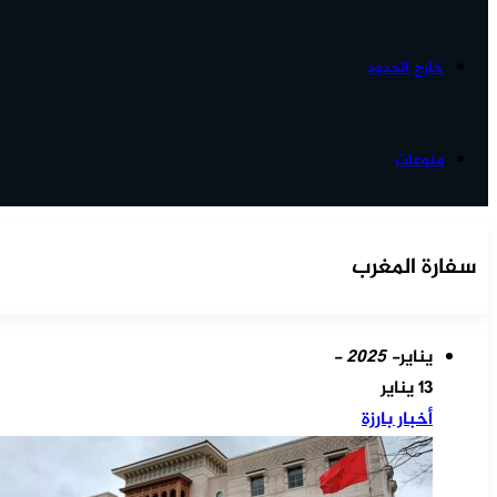
خارج الحدود
منوعات
سفارة المغرب
يناير
- 2025 -
13 يناير
أخبار بارزة