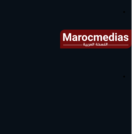
آخر
الأخبار...
القائمة
البحث
عن
آخر