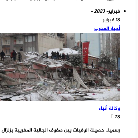
فبراير
- 2023 -
18 فبراير
أخبار المغرب
وكالة أنباء
78
رسميا.. حصيلة الوفيات بين صفوف الجالية المغربية بزلزال تركيا ت