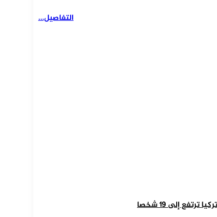
التفاصيل...
رتفع إلى 19 شخصا