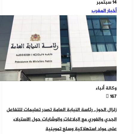
14 سبتمبر
أخبار المغرب
وكالة أنباء
167
زلزال الحوز.. رئاسة النيابة العامة تصدر تعليمات للتفاعل
الجدي والفوري مع البلاغات والوشايات حول الاستيلاء
على مواد استهلاكية وسلع تموينية