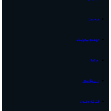
الأخبار...
سياسة
مجتمع وحوادث
رياضة
مال وأعمال
ثقافة وفنون