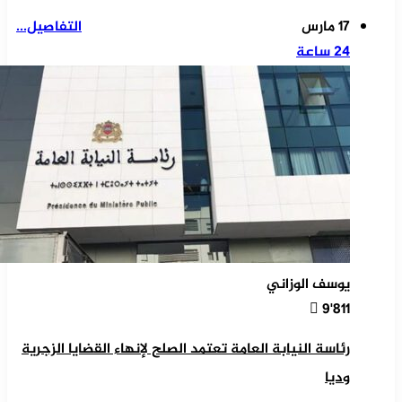
17 مارس
التفاصيل...
24 ساعة
يوسف الوزاني
9٬811
رئاسة النيابة العامة تعتمد الصلح لإنهاء القضايا الزجرية
وديا