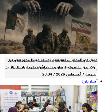
عميل في المخابرات الفرنسية يكشف خيوط محور سري بين
إيران وحزب الله والبوليساريو تحت إشراف المخابرات الجزائرية
الجمعة 7 أغسطس 2026 / 20:34
أخبار بارزة