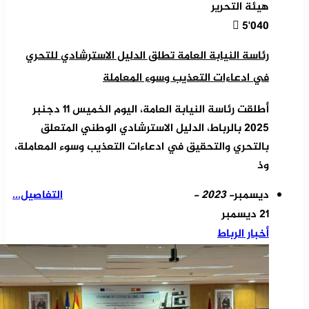
هيئة التحرير
5٬040
رئاسة النيابة العامة تطلق الدليل الاسترشادي للتحري
في ادعاءات التعذيب وسوء المعاملة
أطلقت رئاسة النيابة العامة، اليوم الخميس 11 دجنبر
2025 بالرباط، الدليل الاسترشادي الوطني المتعلق
بالتحري والتحقيق في ادعاءات التعذيب وسوء المعاملة،
وذ
ديسمبر
- 2023 -
التفاصيل...
21 ديسمبر
أخبار الرباط