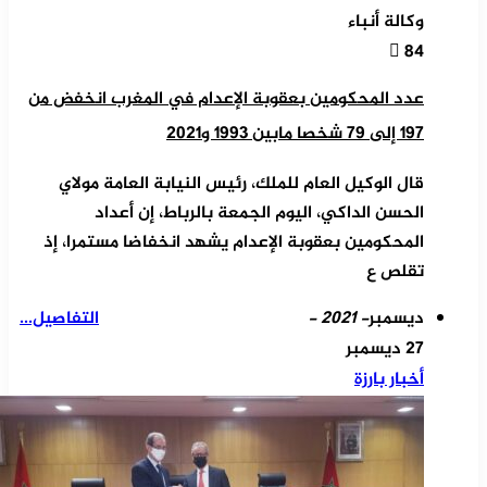
وكالة أنباء
84
عدد المحكومين بعقوبة الإعدام في المغرب انخفض من
197 إلى 79 شخصا مابين 1993 و2021
قال الوكيل العام للملك، رئيس النيابة العامة مولاي
الحسن الداكي، اليوم الجمعة بالرباط، إن أعداد
المحكومين بعقوبة الإعدام يشهد انخفاضا مستمرا، إذ
تقلص ع
ديسمبر
- 2021 -
التفاصيل...
27 ديسمبر
أخبار بارزة