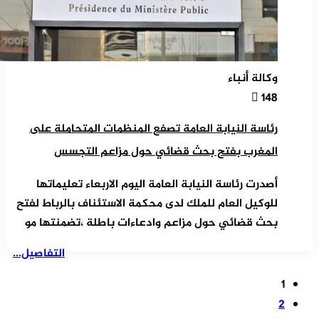
وكالة أنباء
148
رئاسة النيابة العامة تصفع المنظمات المتحاملة على
المغرب بفتح بحث قضائي حول مزاعم التجسس
أصدرت رئاسة النيابة العامة اليوم الاربعاء تعليماتها
للوكيل العام للملك لدى محكمة الاستئناف بالرباط لفتح
بحث قضائي حول مزاعم وادعاءات باطلة ،تضمنتها مو
التفاصيل...
1
2