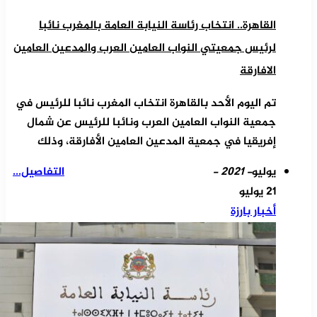
القاهرة.. انتخاب رئاسة النيابة العامة بالمغرب نائبا
لرئيس جمعيتي النواب العامين العرب والمدعين العامين
الافارقة
تم اليوم الأحد بالقاهرة انتخاب المغرب نائبا للرئيس في
جمعية النواب العامين العرب ونائبا للرئيس عن شمال
إفريقيا في جمعية المدعين العامين الأفارقة، وذلك
يوليو
- 2021 -
التفاصيل...
21 يوليو
أخبار بارزة