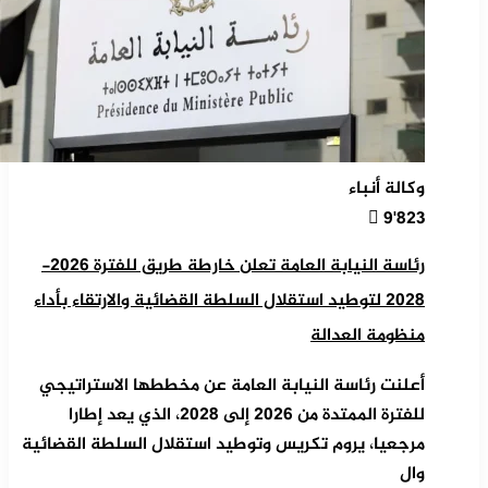
وكالة أنباء
9٬823
رئاسة النيابة العامة تعلن خارطة طريق للفترة 2026-
2028 لتوطيد استقلال السلطة القضائية والارتقاء بأداء
منظومة العدالة
أعلنت رئاسة النيابة العامة عن مخططها الاستراتيجي
للفترة الممتدة من 2026 إلى 2028، الذي يعد إطارا
مرجعيا، يروم تكريس وتوطيد استقلال السلطة القضائية
وال