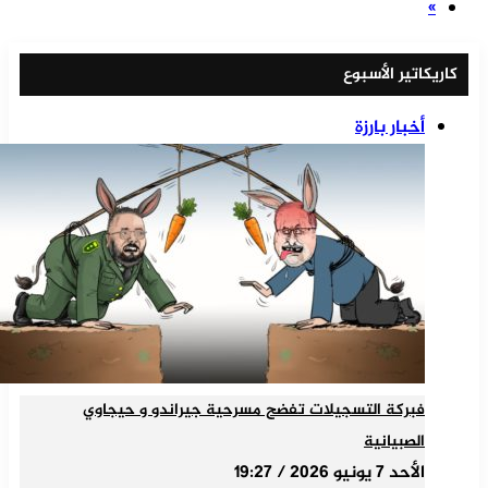
»
كاريكاتير الأسبوع
أخبار بارزة
فبركة التسجيلات تفضح مسرحية جيراندو و حيجاوي
الصبيانية
الأحد 7 يونيو 2026 / 19:27