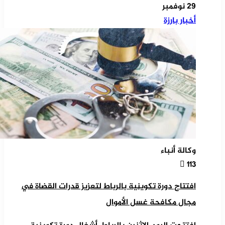
29 نوفمبر
أخبار بارزة
وكالة أنباء
113
افتتاح دورة تكوينية بالرباط لتعزيز قدرات القضاة في
مجال مكافحة غسل الأموال