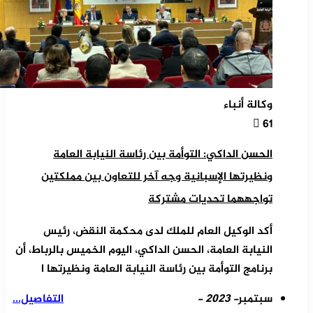
وكالة أنباء
61
الحسن الداكي: التوأمة بين رئاسة النيابة العامة
ونظيرتها الإسبانية وجه آخر للتعاون بين مملكتين
تواجههما تحديات مشتركة
أكد الوكيل العام للملك لدى محكمة النقض، رئيس
النيابة العامة، الحسن الداكي، اليوم الخميس بالرباط، أن
برنامج التوأمة بين رئاسة النيابة العامة ونظيرتها ا
سبتمبر
- 2023 -
التفاصيل...