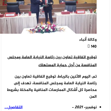
وكالة أنباء
140
توقيع اتفاقية تعاون بين رئاسة النيابة العامة ومجلس
المنافسة من أجل حماية المستهلك
تم، اليوم الاثنين بالرباط، توقيع اتفاقية تعاون بين
رئاسة النيابة العامة ومجلس المنافسة، تهدف إلى
محاصرة كل أشكال الممارسات المنافية والمخلة بشروط
المن
نوفمبر
- 2021 -
التفاصيل...