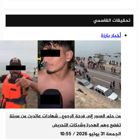
تحقيقات القاسمي
أخبار بارزة
من حلم العبور إلى فرحة الرجوع.. شهادات عائدين من سبتة
تفضح وهم الهجرة وشبكات التحريض
الجمعة 31 يوليو 2026 / 10:55