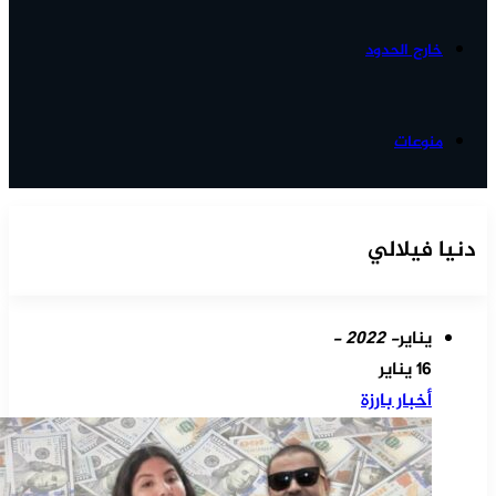
خارج الحدود
منوعات
دنيا فيلالي
يناير
- 2022 -
16 يناير
أخبار بارزة