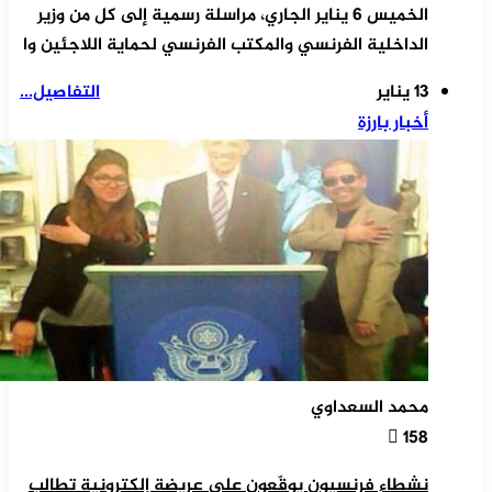
الخميس 6 يناير الجاري، مراسلة رسمية إلى كل من وزير
الداخلية الفرنسي والمكتب الفرنسي لحماية اللاجئين وا
13 يناير
التفاصيل...
أخبار بارزة
محمد السعداوي
158
نشطاء فرنسيون يوقّعون على عريضة إلكترونية تطالب