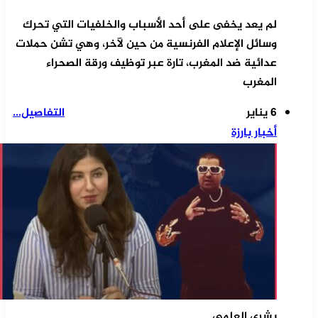
لم يعد يخفى على أحد الأسباب والخلفيات التي تحرك
وسائل الإعلام الفرنسية من حين لآخر، وهي تشن حملات
عدائية ضد المغرب، تارة عبر توظيف ورقة الصحراء
المغرب
6 يناير
التفاصيل...
أخبار بارزة
بشرى العلمي