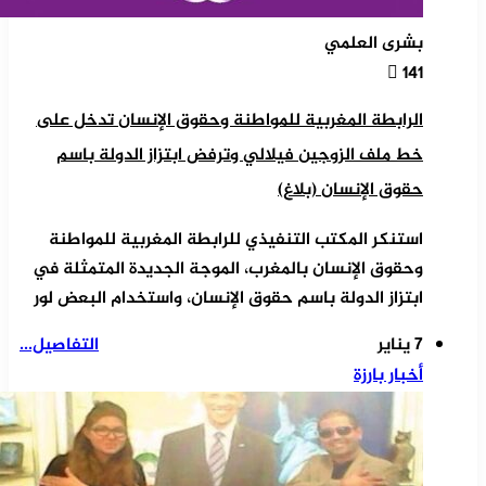
بشرى العلمي
141
الرابطة المغربية للمواطنة وحقوق الإنسان تدخل على
خط ملف الزوجين فيلالي وترفض ابتزاز الدولة باسم
حقوق الإنسان (بلاغ)
استنكر المكتب التنفيذي للرابطة المغربية للمواطنة
وحقوق الإنسان بالمغرب، الموجة الجديدة المتمثلة في
ابتزاز الدولة باسم حقوق الإنسان، واستخدام البعض لور
7 يناير
التفاصيل...
أخبار بارزة