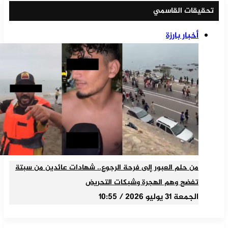
تحقيقات القاسمي
أخبار بارزة
من حلم العبور إلى فرحة الرجوع.. شهادات عائدين من سبتة
تفضح وهم الهجرة وشبكات التحريض
الجمعة 31 يوليو 2026 / 10:55