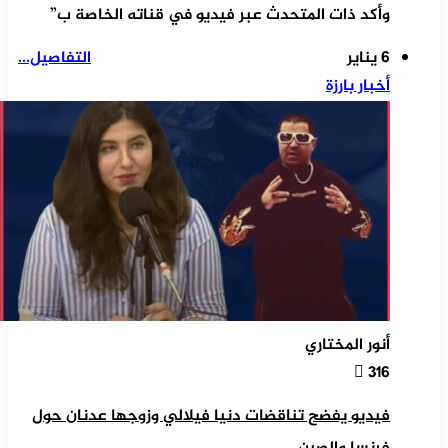
وأكد ذات المتحدث عبر فيديو في قناته الخاصة ب”
6 يناير
التفاصيل...
أخبار بارزة
أنور المختاري
316
فيديو يفضح تناقضات دنيا فيلالي وزوجها عدنان حول