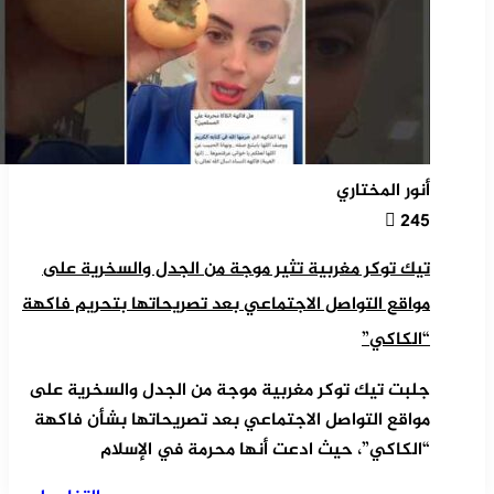
أنور المختاري
245
تيك توكر مغربية تثير موجة من الجدل والسخرية على
مواقع التواصل الاجتماعي بعد تصريحاتها بتحريم فاكهة
“الكاكي”
جلبت تيك توكر مغربية موجة من الجدل والسخرية على
مواقع التواصل الاجتماعي بعد تصريحاتها بشأن فاكهة
“الكاكي”، حيث ادعت أنها محرمة في الإسلام