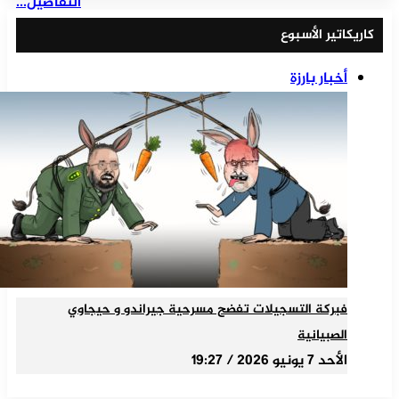
التفاصيل...
كاريكاتير الأسبوع
أخبار بارزة
فبركة التسجيلات تفضح مسرحية جيراندو و حيجاوي
الصبيانية
الأحد 7 يونيو 2026 / 19:27