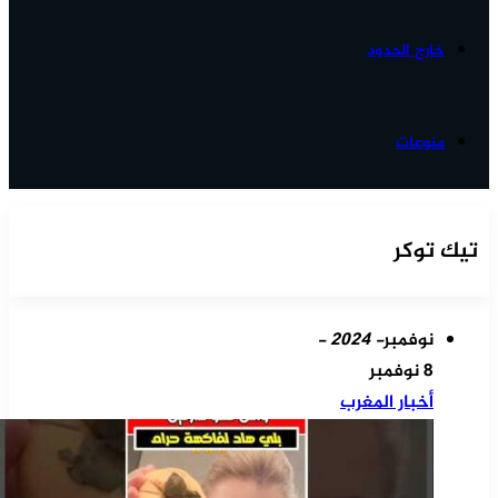
خارج الحدود
منوعات
تيك توكر
نوفمبر
- 2024 -
8 نوفمبر
أخبار المغرب