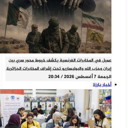
عميل في المخابرات الفرنسية يكشف خيوط محور سري بين
إيران وحزب الله والبوليساريو تحت إشراف المخابرات الجزائرية
الجمعة 7 أغسطس 2026 / 20:34
أخبار بارزة