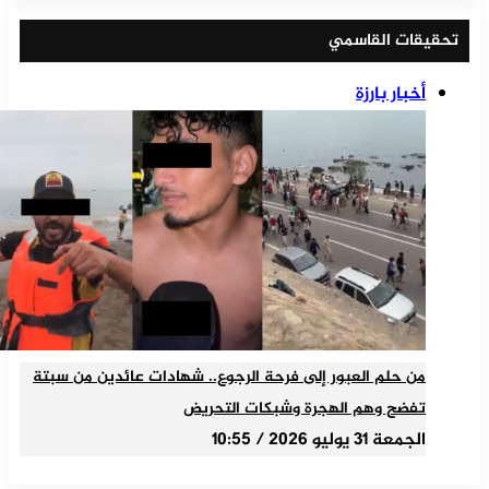
تحقيقات القاسمي
أخبار بارزة
من حلم العبور إلى فرحة الرجوع.. شهادات عائدين من سبتة
تفضح وهم الهجرة وشبكات التحريض
الجمعة 31 يوليو 2026 / 10:55