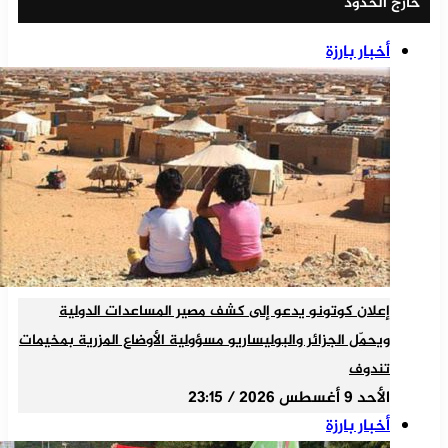
خارج الحدود
أخبار بارزة
إعلان كوتونو يدعو إلى كشف مصير المساعدات الدولية
ويحمّل الجزائر والبوليساريو مسؤولية الأوضاع المزرية بمخيمات
تندوف
الأحد 9 أغسطس 2026 / 23:15
أخبار بارزة