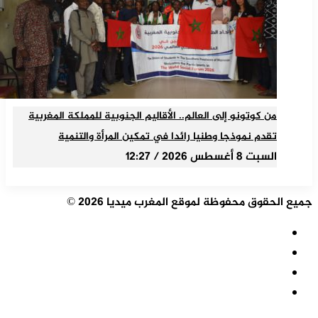
من كوتونو إلى العالم.. الأقاليم الجنوبية للمملكة المغربية
تقدم نموذجا وطنيا رائدا في تمكين المرأة والتنمية
السبت 8 أغسطس 2026 / 12:27
جميع الحقوق محفوظة لموقع المغرب ميديا 2026 ©
ملخص
الموقع
فيسبوك
RSS
‫X
‫YouTube