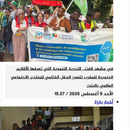
في مشهد لافت.. التجربة التنموية التي تعرفها الأقاليم
الجنوبية للمغرب تتصدر الحفل الختامي للمنتدى الاجتماعي
العالمي بالبنين
الأحد 9 أغسطس 2026 / 15:27
أخبار بارزة