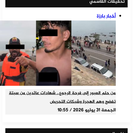
تحقيقات القاسمي
أخبار بارزة
من حلم العبور إلى فرحة الرجوع.. شهادات عائدين من سبتة
تفضح وهم الهجرة وشبكات التحريض
الجمعة 31 يوليو 2026 / 10:55