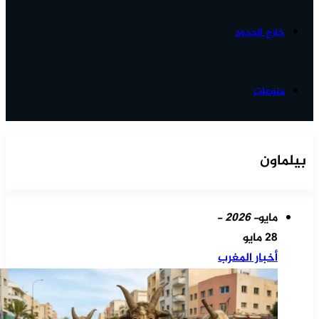
خارج الحدود
منوعات
بيلماون
مايو
- 2026 -
28 مايو
أخبار المغرب