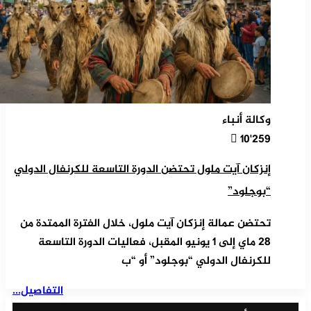
وكالة أنباء
10٬259
إنزكان آيت ملول تحتضن الدورة التاسعة للكرنفال الدولي
“بوجلود”
تحتضن عمالة إنزكان آيت ملول، خلال الفترة الممتدة من
28 ماي إلى 1 يونيو المقبل، فعاليات الدورة التاسعة
للكرنفال الدولي “بوجلود” أو “ب
التفاصيل...