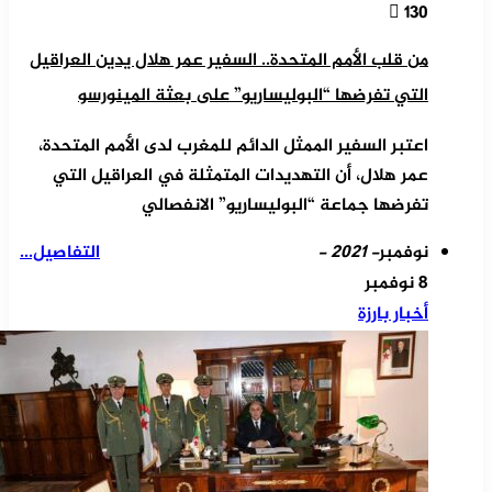
130
من قلب الأمم المتحدة.. السفير عمر هلال يدين العراقيل
التي تفرضها “البوليساريو” على بعثة المينورسو
اعتبر السفير الممثل الدائم للمغرب لدى الأمم المتحدة،
عمر هلال، أن التهديدات المتمثلة في العراقيل التي
تفرضها جماعة “البوليساريو” الانفصالي
نوفمبر
- 2021 -
التفاصيل...
8 نوفمبر
أخبار بارزة