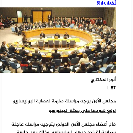
أخبار بارزة
أنور المختاري
87
مجلس الأمن يوجه مراسلة صارمة لعصابة البوليساريو
لرفع قيودها على بعثة المينورسو
قام أعضاء مجلس الأمن الدولي بتوجيه مراسلة عاجلة
وصارمة لقيادة جبهة البوليساريو، وذلك بعد جلسة