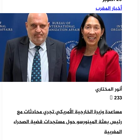
أخبار المغرب
أنور المختاري
233
مساعدة وزيرة الخارجية الأمريكي تجري محادثات مع
رئيس بعثة المينورسو حول مستجدات قضية الصحراء
المغربية