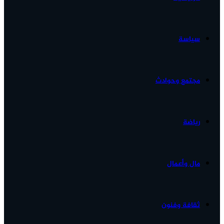
الأخبار...
سياسة
مجتمع وحوادث
رياضة
مال وأعمال
ثقافة وفنون