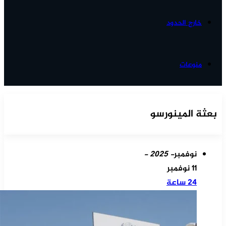
خارج الحدود
منوعات
بعثة المينورسو
نوفمبر
- 2025 -
11 نوفمبر
24 ساعة