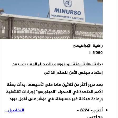
راضية الإبراهيمي
5٬050
بداية نهاية بعثة المينورسو بالصحراء المغربية.. بعد
إعتماد مجلس الأمن للحكم الذاتي
بعد مرور أكثر من ثلاثين عاما على تأسيسها، بدأت بعثة
الأمم المتحدة في الصحراء “المينورسو” إجراءات تقشفية
وإعادة هيكلة غير مسبوقة، في مؤشر على أفول دوره
أكتوبر
- 2024 -
التفاصيل...
25 أكتوبر