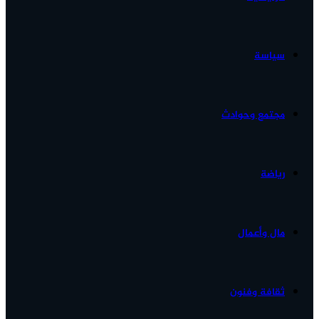
الأخبار...
سياسة
مجتمع وحوادث
رياضة
مال وأعمال
ثقافة وفنون