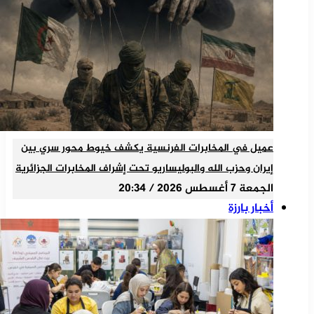
عميل في المخابرات الفرنسية يكشف خيوط محور سري بين
إيران وحزب الله والبوليساريو تحت إشراف المخابرات الجزائرية
الجمعة 7 أغسطس 2026 / 20:34
أخبار بارزة