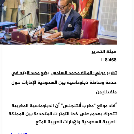
هيئة التحرير
8٬468
تقرير دولي: الملك محمد السادس يضع مصداقيته في
خدمة وساطة دبلوماسية بين السعودية الإمارات حول
ملف اليمن
أفاد موقع “مغرب أنتلجنس” أن الدبلوماسية المغربية
تتحرك بهدوء على خط التوترات المتجددة بين المملكة
العربية السعودية والإمارات العربية المتح