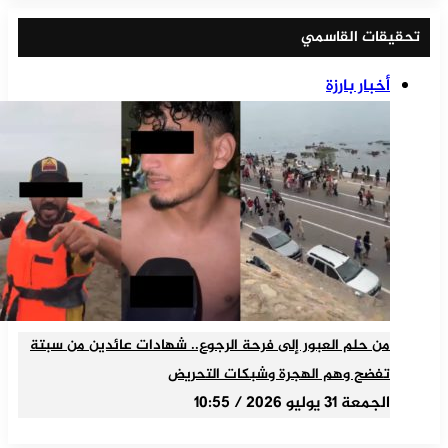
تحقيقات القاسمي
أخبار بارزة
من حلم العبور إلى فرحة الرجوع.. شهادات عائدين من سبتة
تفضح وهم الهجرة وشبكات التحريض
الجمعة 31 يوليو 2026 / 10:55