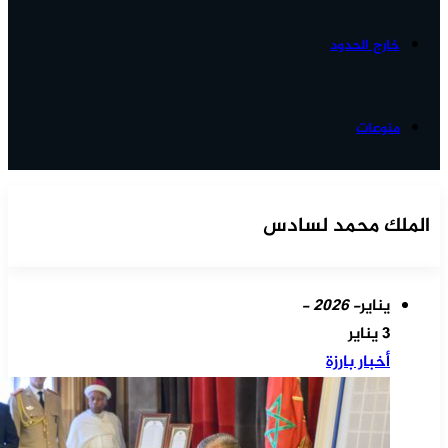
خارج الحدود
منوعات
الملك محمد لسادس
يناير
- 2026 -
3 يناير
أخبار بارزة