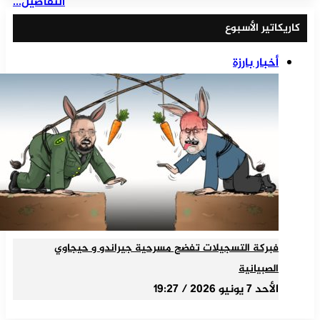
التفاصيل...
كاريكاتير الأسبوع
أخبار بارزة
فبركة التسجيلات تفضح مسرحية جيراندو و حيجاوي
الصبيانية
الأحد 7 يونيو 2026 / 19:27