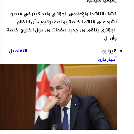
إسبانيا (فيديو)
كشف الناشط والإعلامي الجزائري وليد كبير في فيديو
نشره على قناته الخاصة بمنصة يوتيوب، أن النظام
الجزائري يتلقى من جديد صفعات من دول الخليج، خاصة
وأن ال
8 يونيو
التفاصيل...
أخبار بارزة