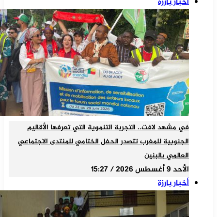
أخبار بارزة
في مشهد لافت.. التجربة التنموية التي تعرفها الأقاليم
الجنوبية للمغرب تتصدر الحفل الختامي للمنتدى الاجتماعي
العالمي بالبنين
الأحد 9 أغسطس 2026 / 15:27
أخبار بارزة