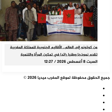
من كوتونو إلى العالم.. الأقاليم الجنوبية للمملكة المغربية
تقدم نموذجا وطنيا رائدا في تمكين المرأة والتنمية
السبت 8 أغسطس 2026 / 12:27
جميع الحقوق محفوظة لموقع المغرب ميديا 2026 ©
ملخص
الموقع
فيسبوك
RSS
‫X
‫YouTube