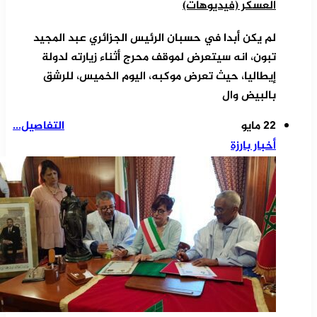
العسكر (فيديوهات)
لم يكن أبدا في حسبان الرئيس الجزائري عبد المجيد
تبون، انه سيتعرض لموقف محرج أثناء زيارته لدولة
إيطاليا، حيث تعرض موكبه، اليوم الخميس، للرشق
بالبيض وال
22 مايو
التفاصيل...
أخبار بارزة