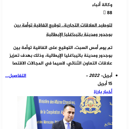
وكالة أنباء
88
لتوطيد العلاقات التجارية.. توقيع اتفاقية توأمة بين
بوجدور ومدينة باتيباغليا الإيطالية
تم يوم أمس السبت، التوقيع على اتفاقية توأمة بين
بوجدور ومدينة باتيباغليا الإيطالية، وذلك بهدف تعزيز
علاقات التعاون الثنائي، لاسيما في المجالات الاقتصا
أبريل
- 2022 -
التفاصيل...
15 أبريل
أخبار بارزة