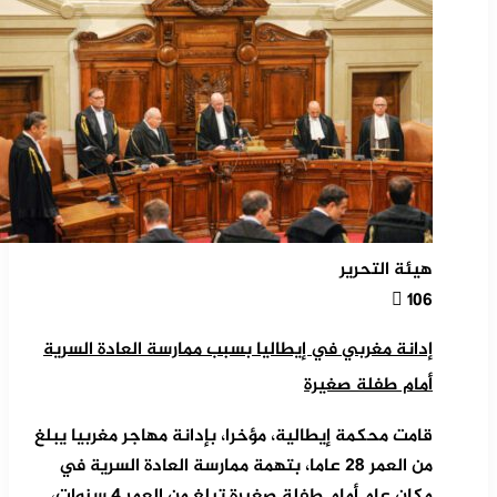
هيئة التحرير
106
إدانة مغربي في إيطاليا بسبب ممارسة العادة السرية
أمام طفلة صغيرة
قامت محكمة إيطالية، مؤخرا، بإدانة مهاجر مغربيا يبلغ
من العمر 28 عاما، بتهمة ممارسة العادة السرية في
مكان عام أمام طفلة صغيرة تبلغ من العمر 4 سنوات،