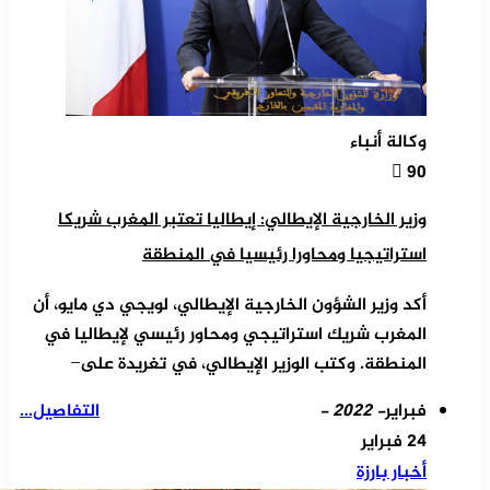
وكالة أنباء
90
وزير الخارجية الإيطالي: إيطاليا تعتبر المغرب شريكا
استراتيجيا ومحاورا رئيسيا في المنطقة
أكد وزير الشؤون الخارجية الإيطالي، لويجي دي مايو، أن
المغرب شريك استراتيجي ومحاور رئيسي لإيطاليا في
المنطقة. وكتب الوزير الإيطالي، في تغريدة على ̶
فبراير
- 2022 -
التفاصيل...
24 فبراير
أخبار بارزة