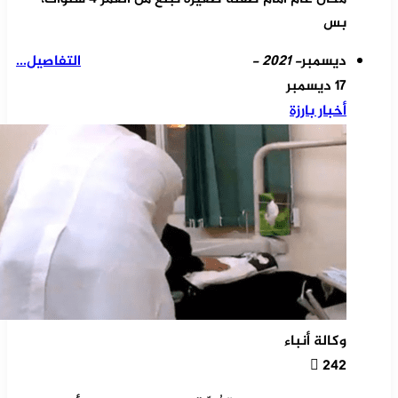
بس
ديسمبر
- 2021 -
التفاصيل...
17 ديسمبر
أخبار بارزة
وكالة أنباء
242