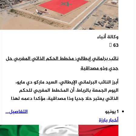
وكالة أنباء
63
نائب برلماني إيطالي: مخطط الحكم الذاتي المغربي حل
جدي وذو مصداقية
أبرز النائب البرلماني الإيطالي، السيد ماركو دي مايو،
اليوم الجمعة بالرباط، أن المخطط المغربي للحكم
الذاتي يعتبر حلا جديا وذا مصداقية، مؤكدا دعمه لهذا
1 يونيو
التفاصيل...
أخبار بارزة