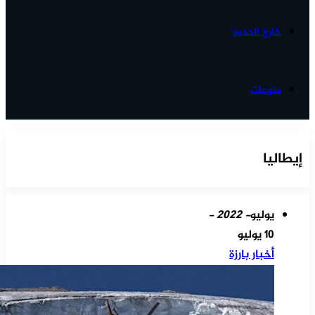
خارج الحدود
منوعات
إيطاليا
يوليو
- 2022 -
10 يوليو
أخبار بارزة