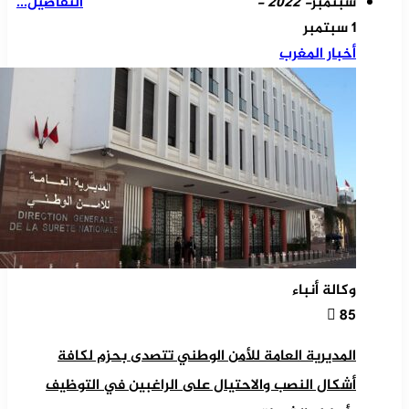
سبتمبر
- 2022 -
التفاصيل...
1 سبتمبر
أخبار المغرب
وكالة أنباء
85
المديرية العامة للأمن الوطني تتصدى بحزم لكافة
أشكال النصب والاحتيال على الراغبين في التوظيف