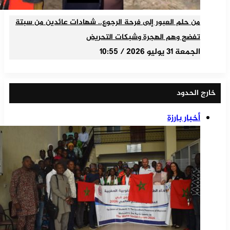
من حلم العبور إلى فرحة الرجوع.. شهادات عائدين من سبتة
تفضح وهم الهجرة وشبكات التحريض
الجمعة 31 يوليو 2026 / 10:55
خارج الحدود
أخبار بارزة