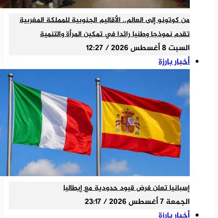
من كوتونو إلى العالم.. الأقاليم الجنوبية للمملكة المغربية
تقدم نموذجا وطنيا رائدا في تمكين المرأة والتنمية
السبت 8 أغسطس 2026 / 12:27
أخبار بارزة
إسبانيا تعلن فرض قيود حدودية مع إيطاليا
الجمعة 7 أغسطس 2026 / 23:17
أخبار بارزة