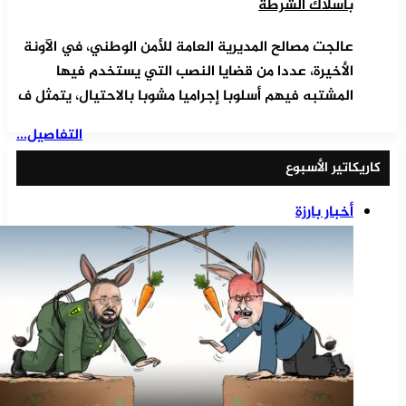
بأسلاك الشرطة
عالجت مصالح المديرية العامة للأمن الوطني، في الآونة
الأخيرة، عددا من قضايا النصب التي يستخدم فيها
المشتبه فيهم أسلوبا إجراميا مشوبا بالاحتيال، يتمثل ف
التفاصيل...
كاريكاتير الأسبوع
أخبار بارزة