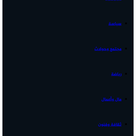
الأخبار...
سياسة
مجتمع وحوادث
رياضة
مال وأعمال
ثقافة وفنون